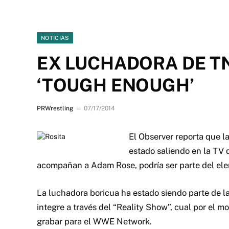
NOTICIAS
EX LUCHADORA DE TN
‘TOUGH ENOUGH’
PRWrestling
07/17/2014
El Observer reporta que l
estado saliendo en la TV
acompañan a Adam Rose, podría ser parte del el
La luchadora boricua ha estado siendo parte de 
integre a través del “Reality Show”, cual por el
grabar para el WWE Network.