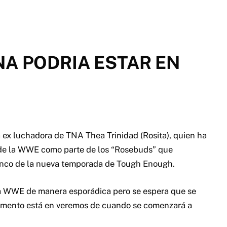
A PODRIA ESTAR EN
a ex luchadora de TNA Thea Trinidad (Rosita), quien ha
 de la WWE como parte de los “Rosebuds” que
enco de la nueva temporada de Tough Enough.
la WWE de manera esporádica pero se espera que se
 momento está en veremos de cuando se comenzará a