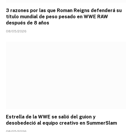
3 razones por las que Roman Reigns defenderá su
título mundial de peso pesado en WWE RAW
después de 8 años
08/05/2026
Estrella de la WWE se salió del guion y
desobedeció al equipo creativo en SummerSlam
08/05/2026