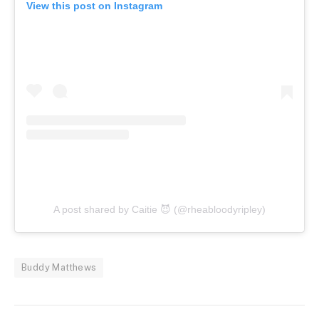
View this post on Instagram
A post shared by Caitie 😈 (@rheabloodyripley)
Buddy Matthews