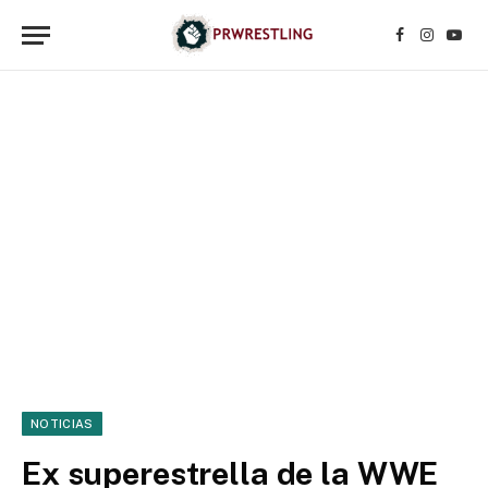
Facebook
Instagr
YouT
NOTICIAS
Ex superestrella de la WWE