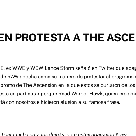
EN PROTESTA A THE ASC
El ex WWE y WCW Lance Storm señaló en Twitter que apag
de RAW anoche como su manera de protestar el programa 
promo de The Ascension en la que estos se burlaron de los
sto en particular porque Road Warrior Hawk, quien era ami
tá con nosotros e hicieron alusión a su famosa frase.
ificar mucho para los demás, pero estoy apagando #raw