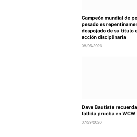
Campeón mundial de p
pesado es repentiname
despojado de su título 
acción disciplinaria
08/05/2026
Dave Bautista recuerda
fallida prueba en WCW
07/29/2026