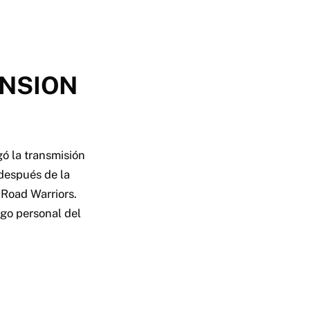
ENSION
ó la transmisión
después de la
 Road Warriors.
go personal del