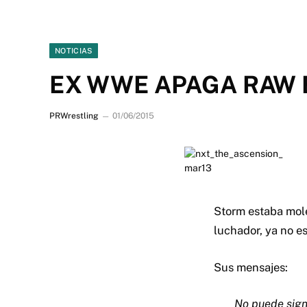
NOTICIAS
EX WWE APAGA RAW 
PRWrestling
01/06/2015
Storm estaba mole
luchador, ya no es
Sus mensajes:
No puede sign