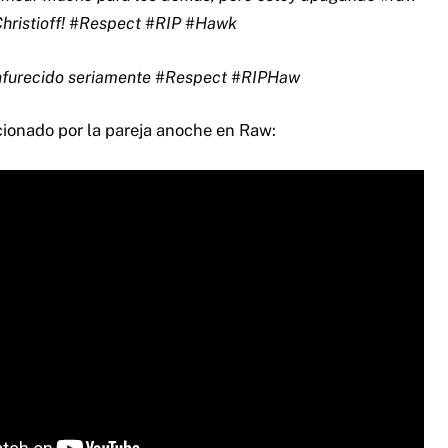
ristioff! #Respect #RIP #Hawk
nfurecido seriamente #Respect #RIPHaw
cionado por la pareja anoche en Raw: