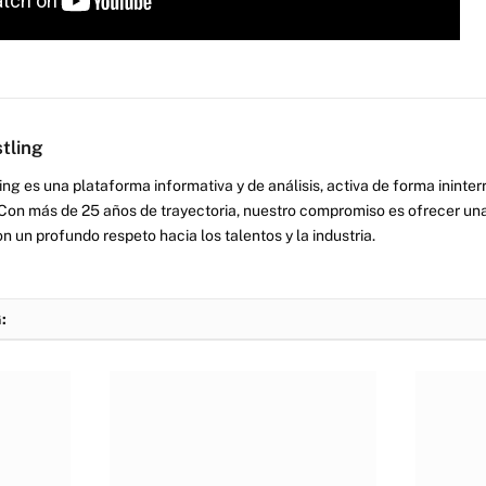
tling
ng es una plataforma informativa y de análisis, activa de forma inint
Con más de 25 años de trayectoria, nuestro compromiso es ofrecer una
on un profundo respeto hacia los talentos y la industria.
: