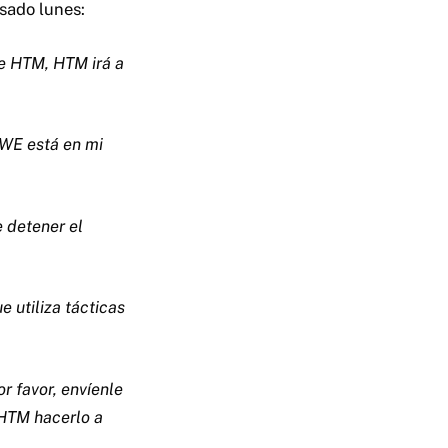
sado lunes:
e HTM, HTM irá a
WE está en mi
 detener el
 utiliza tácticas
 favor, envíenle
TM hacerlo a