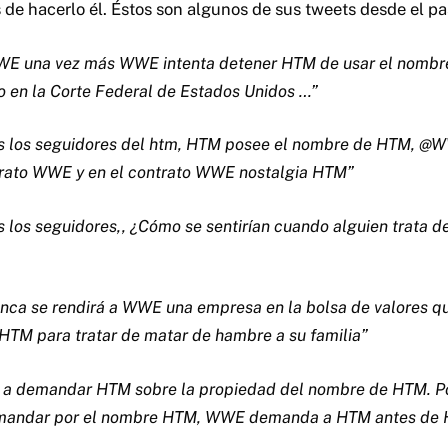
de hacerlo él.
Éstos son algunos de sus tweets desde el pa
E una vez más WWE intenta detener HTM ​​de usar el nombr
o en la Corte Federal de Estados Unidos …”
s los seguidores del htm, HTM posee el nombre de HTM, @W
trato WWE y en el contrato WWE nostalgia HTM”
 los seguidores,, ¿Cómo se sentirían cuando alguien trata de
ca se rendirá a WWE una empresa en la bolsa de valores que
n HTM para tratar de matar de hambre a su familia”
demandar HTM ​​sobre la propiedad del nombre de HTM. Por
andar por el nombre HTM, WWE demanda a HTM antes de H