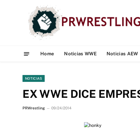
Home
Noticias WWE
Noticias AEW
NOTICIAS
EX WWE DICE EMPR
PRWrestling
09/24/2014