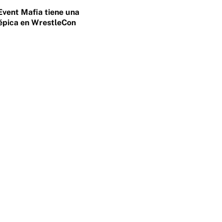
Event Mafia tiene una
épica en WrestleCon