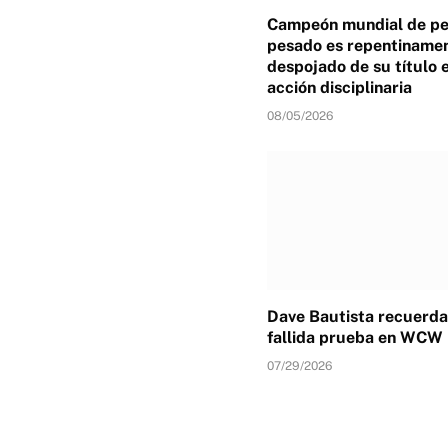
Campeón mundial de p
pesado es repentiname
despojado de su título 
acción disciplinaria
08/05/2026
Dave Bautista recuerda
fallida prueba en WCW
07/29/2026