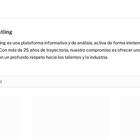
tling
ng es una plataforma informativa y de análisis, activa de forma inint
Con más de 25 años de trayectoria, nuestro compromiso es ofrecer una
on un profundo respeto hacia los talentos y la industria.
: