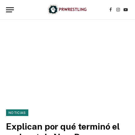
Facebook
Instagr
YouT
NOTICIAS
Explican por qué terminó el