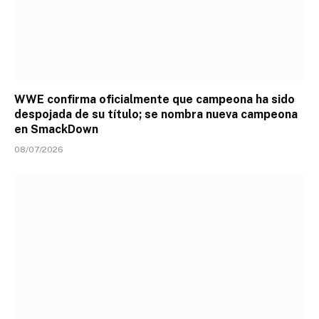
WWE confirma oficialmente que campeona ha sido
despojada de su título; se nombra nueva campeona
en SmackDown
08/07/2026