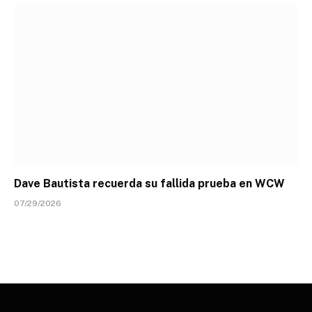
Dave Bautista recuerda su fallida prueba en WCW
07/29/2026