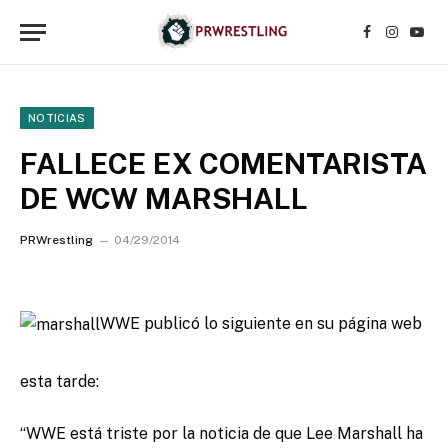
Facebook
Instagr
YouT
NOTICIAS
FALLECE EX COMENTARISTA
DE WCW MARSHALL
PRWrestling
04/29/2014
WWE publicó lo siguiente en su página web
esta tarde:
“WWE está triste por la noticia de que Lee Marshall ha