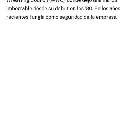
Wrestling Council (WWC), donde dejó una marca
imborrable desde su debut en los ’80. En los años
recientes fungía como seguridad de la empresa.