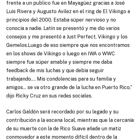
frente a un publico fue en Mayagüez gracias a José
Luis Rivera y Augusto Avilez en el ring de El Vikingo a
principios del 2000. Estaba súper nervioso y no
conocía a nadie. Latín se presentó y me dio varios
consejos y me presentó a Just Perfect, Vikingo y los
Gemelos.Luego de eso siempre que nos encontramos
en los shows de Vikingo o luego en IWA o WWC
siempre fue súper amable y siempre me daba
feedback de mis luchas y que debía seguir
trabajando…. Mis condolencias para su familia y
amigos… se va otro grande de la lucha en Puerto Rico,”
dijo Ricky Cruz en sus redes sociales.
Carlos Galdón será recordado por su legado y su
contribución a la escena local, mientras que la cercanía
de su muerte con la de Rico Suave añade un matiz
conmovedor a este momento difícil dentro de la