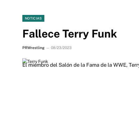
NOTICIAS
Fallece Terry Funk
PRWrestling
08/23/2023
El miembro del Salón de la Fama de la WWE, Terry