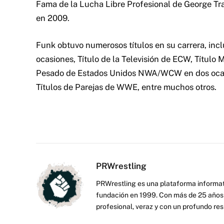
Fama de la Lucha Libre Profesional de George T
en 2009.
Funk obtuvo numerosos títulos en su carrera, inc
ocasiones, Título de la Televisión de ECW, Títul
Pesado de Estados Unidos NWA/WCW en dos ocasi
Títulos de Parejas de WWE, entre muchos otros.
PRWrestling
PRWrestling es una plataforma informati
fundación en 1999. Con más de 25 años 
profesional, veraz y con un profundo resp