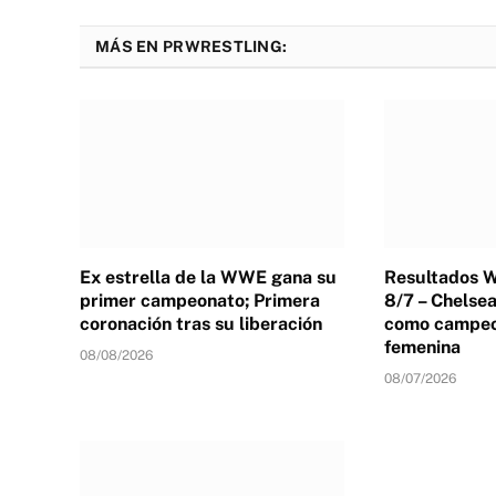
MÁS EN PRWRESTLING:
Ex estrella de la WWE gana su
Resultados
primer campeonato; Primera
8/7 – Chelse
coronación tras su liberación
como campeon
femenina
08/08/2026
08/07/2026