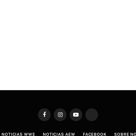
Facebook
Instagram
YouTube
TikTok
NOTICIAS WWE
NOTICIAS AEW
FACEBOOK
SOBRE N