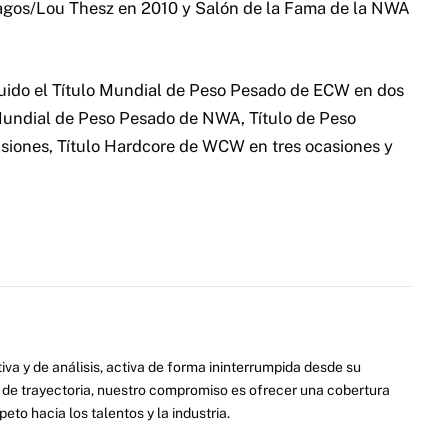
ragos/Lou Thesz en 2010 y Salón de la Fama de la NWA
luido el Título Mundial de Peso Pesado de ECW en dos
o Mundial de Peso Pesado de NWA, Título de Peso
ones, Título Hardcore de WCW en tres ocasiones y
va y de análisis, activa de forma ininterrumpida desde su
de trayectoria, nuestro compromiso es ofrecer una cobertura
eto hacia los talentos y la industria.