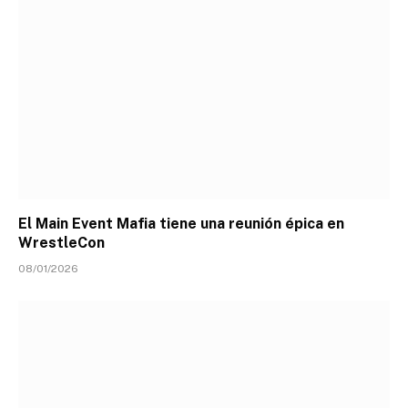
El Main Event Mafia tiene una reunión épica en
WrestleCon
08/01/2026