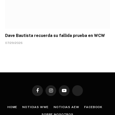
Dave Bautista recuerda su fallida prueba en WCW
07/29/2026
Facebook
Instagram
YouTube
TikTok
HOME
NOTICIAS WWE
NOTICIAS AEW
FACEBOOK
SOBRE NOSOTROS