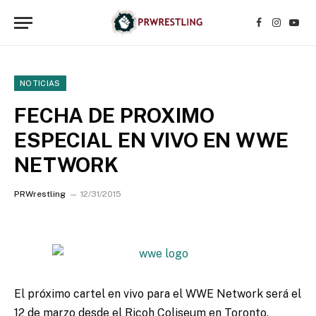
Facebook
Instagr
YouT
NOTICIAS
FECHA DE PROXIMO
ESPECIAL EN VIVO EN WWE
NETWORK
PRWrestling
12/31/2015
El próximo cartel en vivo para el WWE Network será el
12 de marzo desde el Ricoh Coliseum en Toronto,