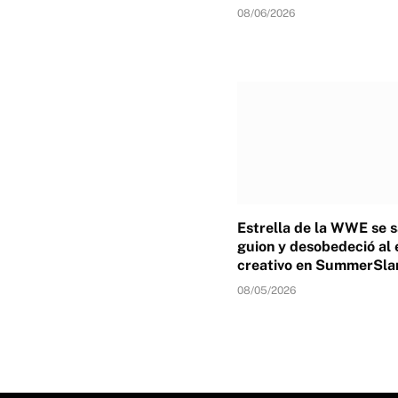
08/06/2026
Estrella de la WWE se s
guion y desobedeció al
creativo en SummerSl
08/05/2026