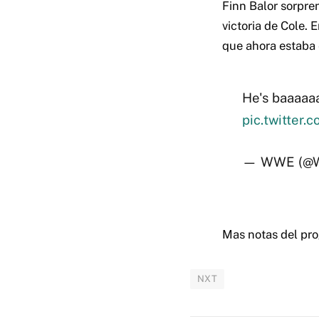
Finn Balor sorpre
victoria de Cole. 
que ahora estaba
He's baaaaa
pic.twitter
— WWE (@
Mas notas del pro
NXT