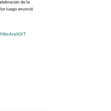
elebración de la
Balor luego anunció
#WeAreNXT