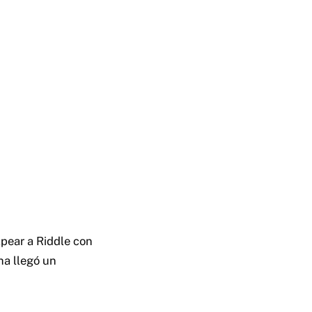
lpear a Riddle con
ha llegó un