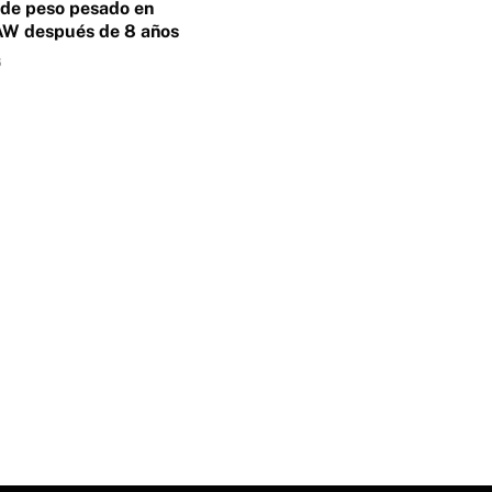
 de peso pesado en
 después de 8 años
6