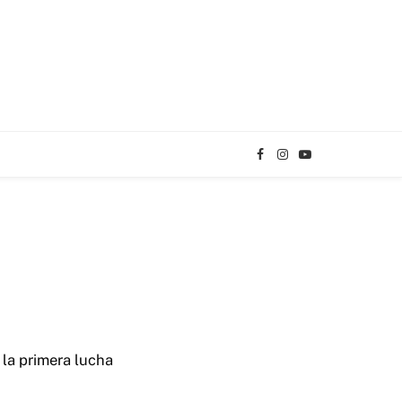
Facebook
Instagram
YouTube
TikTok
 la primera lucha