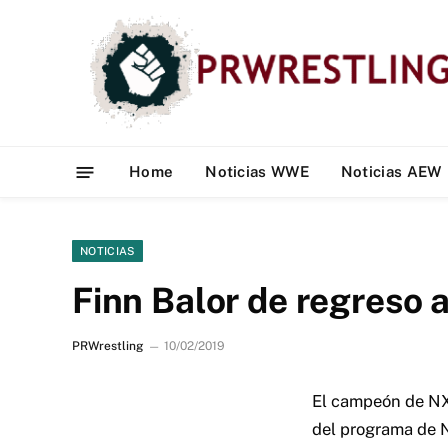
Home
Noticias WWE
Noticias AEW
NOTICIAS
Finn Balor de regreso 
PRWrestling
10/02/2019
El campeón de NXT
del programa de 