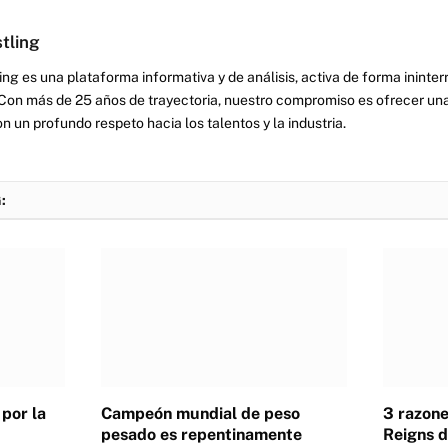
tling
ng es una plataforma informativa y de análisis, activa de forma inint
Con más de 25 años de trayectoria, nuestro compromiso es ofrecer una
on un profundo respeto hacia los talentos y la industria.
:
por la
Campeón mundial de peso
3 razone
pesado es repentinamente
Reigns d