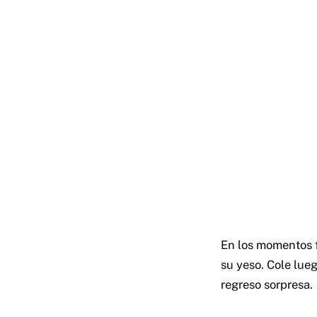
En los momentos f
su yeso. Cole lueg
regreso sorpresa.