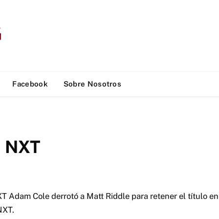
Facebook
Sobre Nosotros
a NXT
 Adam Cole derrotó a Matt Riddle para retener el título en
NXT.