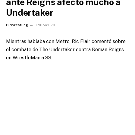
ante Reigns afectó mucho a
Undertaker
PRWrestling
07/05/2020
Mientras hablaba con Metro, Ric Flair comentó sobre
el combate de The Undertaker contra Roman Reigns
en WrestleMania 33.