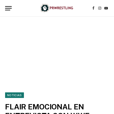
Facebook
Instagr
YouT
NOTICIAS
FLAIR EMOCIONAL EN