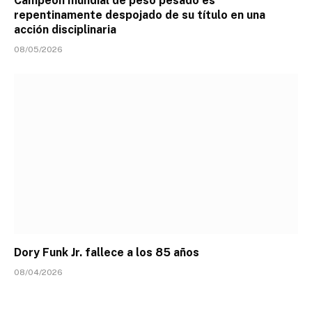
Campeón mundial de peso pesado es
repentinamente despojado de su título en una
acción disciplinaria
08/05/2026
Dory Funk Jr. fallece a los 85 años
08/04/2026