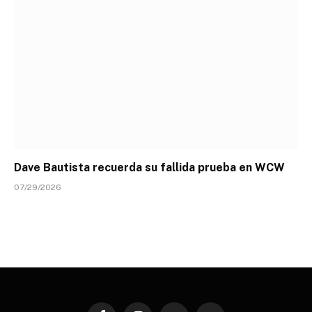
Dave Bautista recuerda su fallida prueba en WCW
07/29/2026