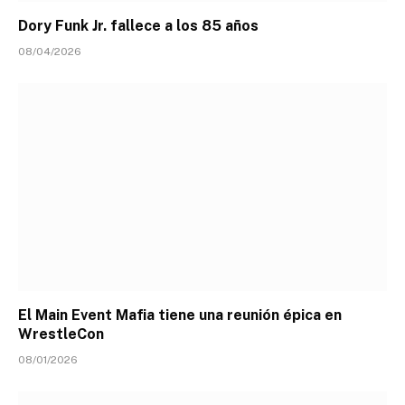
Dory Funk Jr. fallece a los 85 años
08/04/2026
El Main Event Mafia tiene una reunión épica en
WrestleCon
08/01/2026