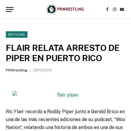
Facebook
Instagr
YouT
NOTICIAS
FLAIR RELATA ARRESTO DE
PIPER EN PUERTO RICO
PRWrestling
08/13/2015
Ric Flair recordó a Roddy Piper junto a Gerald Brico en
una de las más recientes ediciones de su podcast, “Woo
Nation”, relatando una historia de ambos en una de sus