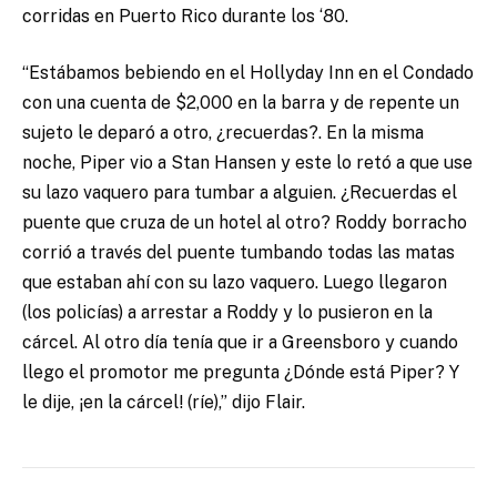
corridas en Puerto Rico durante los ‘80.
“Estábamos bebiendo en el Hollyday Inn en el Condado
con una cuenta de $2,000 en la barra y de repente un
sujeto le deparó a otro, ¿recuerdas?. En la misma
noche, Piper vio a Stan Hansen y este lo retó a que use
su lazo vaquero para tumbar a alguien. ¿Recuerdas el
puente que cruza de un hotel al otro? Roddy borracho
corrió a través del puente tumbando todas las matas
que estaban ahí con su lazo vaquero. Luego llegaron
(los policías) a arrestar a Roddy y lo pusieron en la
cárcel. Al otro día tenía que ir a Greensboro y cuando
llego el promotor me pregunta ¿Dónde está Piper? Y
le dije, ¡en la cárcel! (ríe),” dijo Flair.