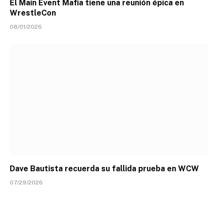
El Main Event Mafia tiene una reunión épica en
WrestleCon
08/01/2026
Dave Bautista recuerda su fallida prueba en WCW
07/29/2026