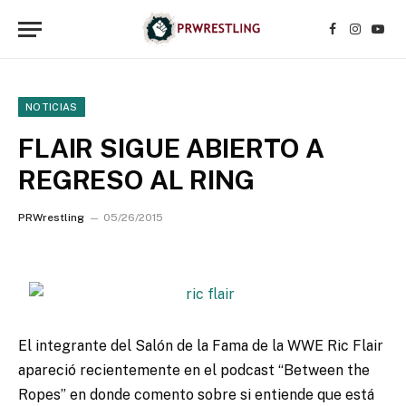
Facebook
Instagr
YouT
NOTICIAS
FLAIR SIGUE ABIERTO A
REGRESO AL RING
PRWrestling
05/26/2015
El integrante del Salón de la Fama de la WWE Ric Flair
apareció recientemente en el podcast “Between the
Ropes” en donde comento sobre si entiende que está