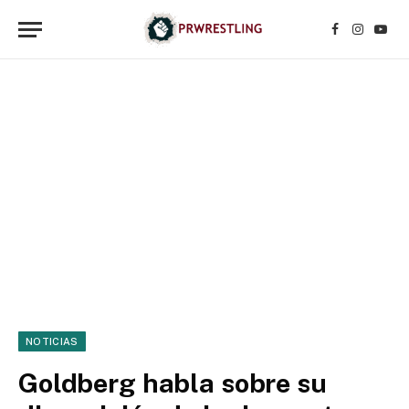
Facebook
Instagr
YouT
NOTICIAS
Goldberg habla sobre su