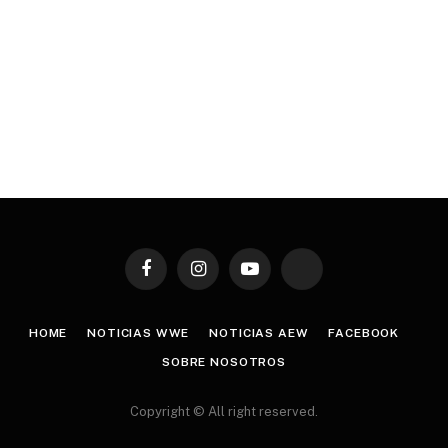
Facebook
Instagram
YouTube
TikTok
HOME
NOTICIAS WWE
NOTICIAS AEW
FACEBOOK
SOBRE NOSOTROS
Copyright © All right reserved.