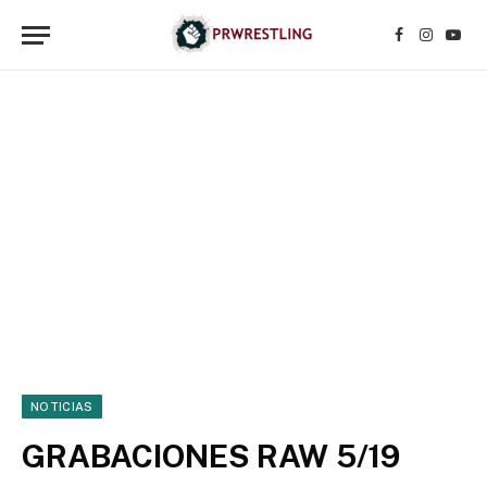
Facebook
Instagr
YouT
NOTICIAS
GRABACIONES RAW 5/19