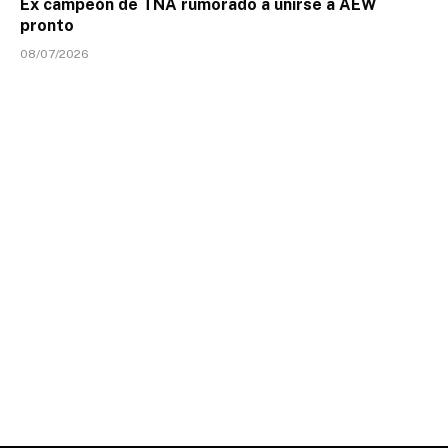
Ex campeón de TNA rumorado a unirse a AEW
pronto
08/07/2026