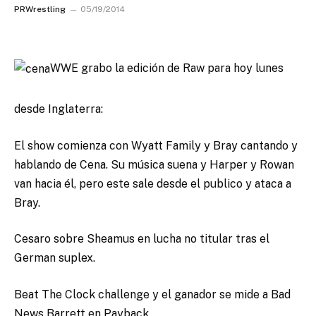
PRWrestling
05/19/2014
WWE grabo la edición de Raw para hoy lunes
desde Inglaterra
:
El show comienza con Wyatt Family y Bray cantando y
hablando de Cena. Su música suena y Harper y Rowan
van hacia él, pero este sale desde el publico y ataca a
Bray.
Cesaro sobre Sheamus en lucha no titular tras el
German suplex.
Beat The Clock challenge y el ganador se mide a Bad
News Barrett en Payback.