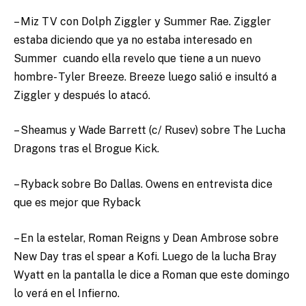
– Miz TV con Dolph Ziggler y Summer Rae. Ziggler
estaba diciendo que ya no estaba interesado en
Summer cuando ella revelo que tiene a un nuevo
hombre- Tyler Breeze. Breeze luego salió e insultó a
Ziggler y después lo atacó.
– Sheamus y Wade Barrett (c/ Rusev) sobre The Lucha
Dragons tras el Brogue Kick.
– Ryback sobre Bo Dallas. Owens en entrevista dice
que es mejor que Ryback
– En la estelar, Roman Reigns y Dean Ambrose sobre
New Day tras el spear a Kofi. Luego de la lucha Bray
Wyatt en la pantalla le dice a Roman que este domingo
lo verá en el Infierno.