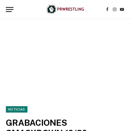
Facebook
Instagr
YouT
NOTICIAS
GRABACIONES