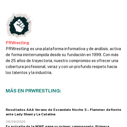
PRWrestling
PRWrestling es una plataforma informativa y de análisis, activa
de forma ininterrumpida desde su fundación en 1999. Con más
de 25 años de trayectoria, nuestro compromiso es ofrecer una
cobertura profesional, veraz y con un profundo respeto hacia
los talentos y la industria.
MÁS EN PRWRESTLING:
Resultados AAA Verano de Escandalo Noche 3 – Flammer defiente
ante Lady Shani y La Catalina
08/09/2026
Ex estrella de la WWE gana su primer campeonato; Primera