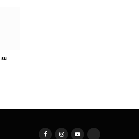
 su
Facebook
Instagram
YouTube
TikTok