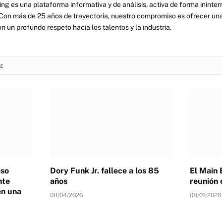
ng es una plataforma informativa y de análisis, activa de forma inint
Con más de 25 años de trayectoria, nuestro compromiso es ofrecer una
on un profundo respeto hacia los talentos y la industria.
:
eso
Dory Funk Jr. fallece a los 85
El Main 
nte
años
reunión 
en una
08/04/2026
08/01/2026