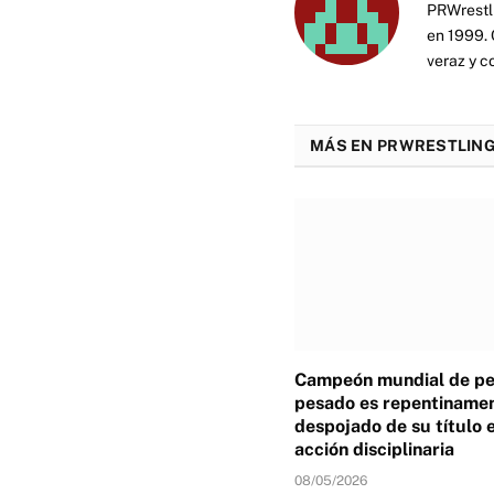
PRWrestli
en 1999. 
veraz y c
MÁS EN PRWRESTLING
Campeón mundial de p
pesado es repentiname
despojado de su título 
acción disciplinaria
08/05/2026