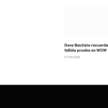
Dave Bautista recuerda
fallida prueba en WCW
07/29/2026