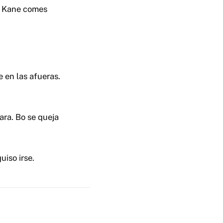
. Kane comes
 en las afueras.
ara. Bo se queja
iso irse.