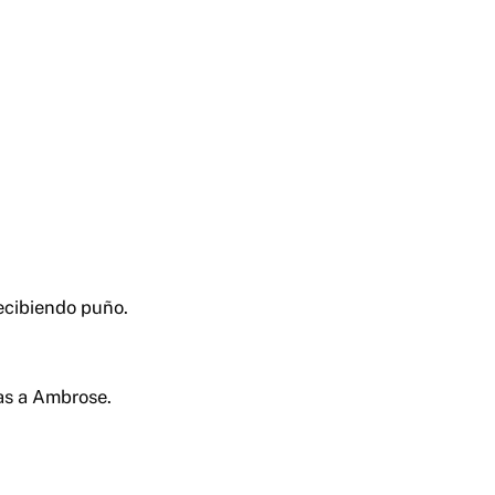
ecibiendo puño.
ras a Ambrose.