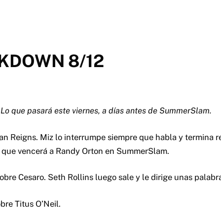
KDOWN 8/12
Lo que pasará este viernes, a días antes de SummerSlam.
n Reigns. Miz lo interrumpe siempre que habla y termina r
e que vencerá a Randy Orton en SummerSlam.
bre Cesaro. Seth Rollins luego sale y le dirige unas palab
bre Titus O’Neil.