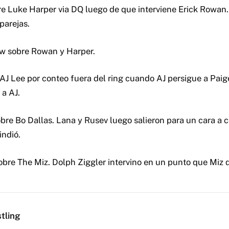
e Luke Harper via DQ luego de que interviene Erick Rowan
parejas.
ow sobre Rowan y Harper.
 AJ Lee por conteo fuera del ring cuando AJ persigue a Paige
 a AJ.
bre Bo Dallas. Lana y Rusev luego salieron para un cara a c
indió.
bre The Miz. Dolph Ziggler intervino en un punto que Miz qu
tling