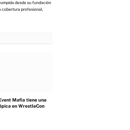
errumpida desde su fundación
 cobertura profesional,
Event Mafia tiene una
épica en WrestleCon