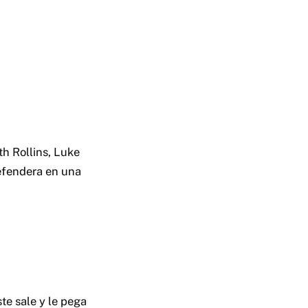
h Rollins, Luke
defendera en una
te sale y le pega