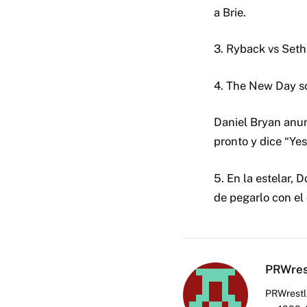
a Brie.
3. Ryback vs Seth
4. The New Day sob
Daniel Bryan anun
pronto y dice “Yes!
5. En la estelar, 
de pegarlo con el
PRWres
PRWrestli