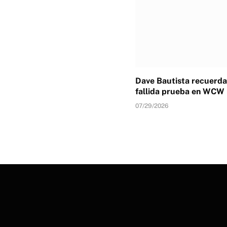
Dave Bautista recuerda
fallida prueba en WCW
07/29/2026