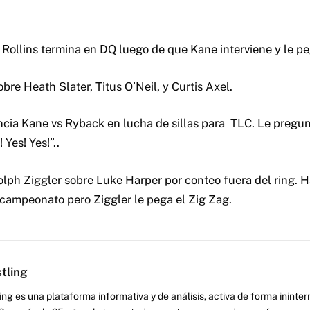
 Rollins termina en DQ luego de que Kane interviene y le peg
re Heath Slater, Titus O’Neil, y Curtis Axel.
cia Kane vs Ryback en lucha de sillas para TLC. Le pregun
 Yes! Yes!”..
Dolph Ziggler sobre Luke Harper por conteo fuera del ring. H
 campeonato pero Ziggler le pega el Zig Zag.
tling
ng es una plataforma informativa y de análisis, activa de forma inint