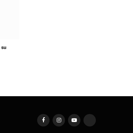
 su
Facebook
Instagram
YouTube
TikTok