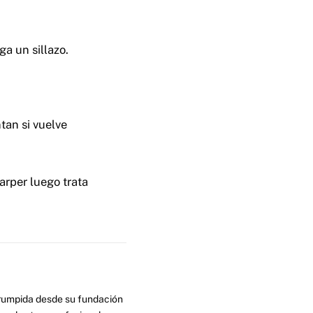
a un sillazo.
tan si vuelve
arper luego trata
errumpida desde su fundación