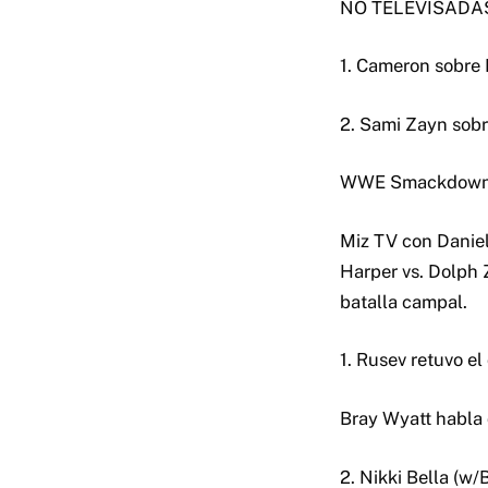
NO TELEVISADA
1. Cameron sobre
2. Sami Zayn sobre
WWE Smackdow
Miz TV con Daniel
Harper vs. Dolph 
batalla campal.
1. Rusev retuvo e
Bray Wyatt habla
2. Nikki Bella (w/