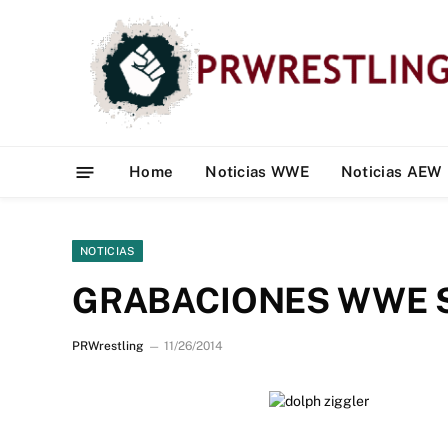
Home
Noticias WWE
Noticias AEW
NOTICIAS
GRABACIONES WWE 
PRWrestling
11/26/2014