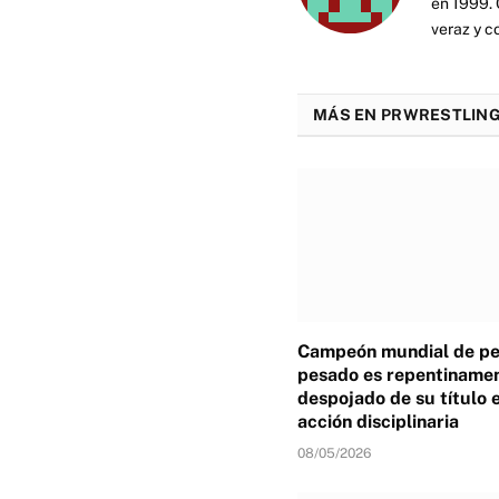
en 1999. 
veraz y c
MÁS EN PRWRESTLING
Campeón mundial de p
pesado es repentiname
despojado de su título 
acción disciplinaria
08/05/2026