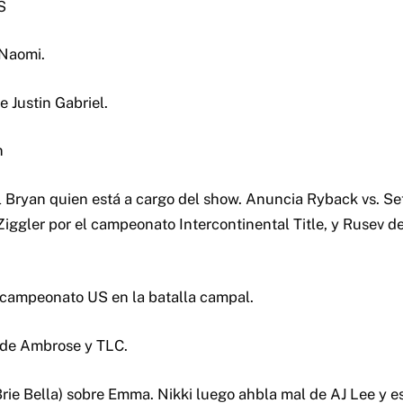
S
 Naomi.
 Justin Gabriel.
n
 Bryan quien está a cargo del show. Anuncia Ryback vs. Set
Ziggler por el campeonato Intercontinental Title, y Rusev 
l campeonato US en la batalla campal.
 de Ambrose y TLC.
Brie Bella) sobre Emma. Nikki luego ahbla mal de AJ Lee y es