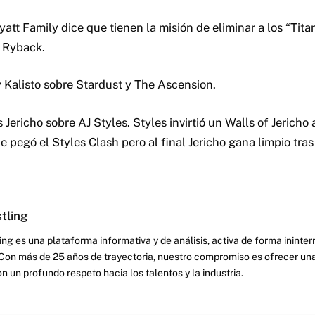
yatt Family dice que tienen la misión de eliminar a los “Tit
 Ryback.
y Kalisto sobre Stardust y The Ascension.
s Jericho sobre AJ Styles. Styles invirtió un Walls of Jericho
 pegó el Styles Clash pero al final Jericho gana limpio tra
tling
ng es una plataforma informativa y de análisis, activa de forma inint
Con más de 25 años de trayectoria, nuestro compromiso es ofrecer una
on un profundo respeto hacia los talentos y la industria.