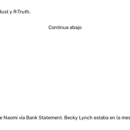
ust y R-Truth.
Continua abajo
e Naomi via Bank Statement. Becky Lynch estaba en la me