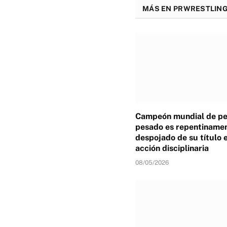
MÁS EN PRWRESTLING
Campeón mundial de p
pesado es repentiname
despojado de su título 
acción disciplinaria
08/05/2026