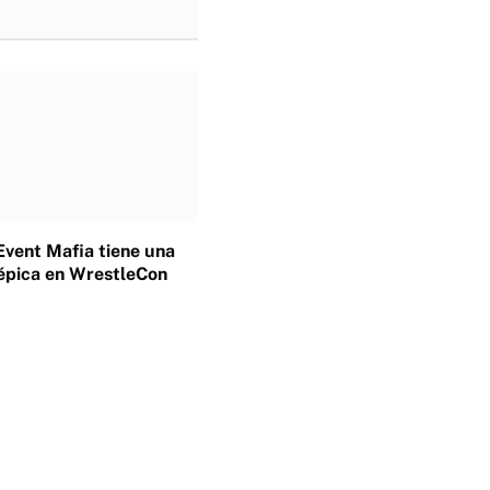
Event Mafia tiene una
épica en WrestleCon