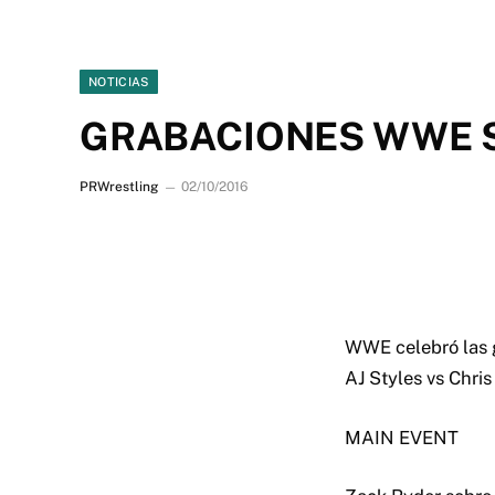
NOTICIAS
GRABACIONES WWE 
PRWrestling
02/10/2016
WWE celebró las 
AJ Styles vs Chri
MAIN EVENT