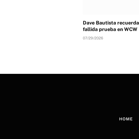
Dave Bautista recuerda
fallida prueba en WCW
07/29/2026
HOME