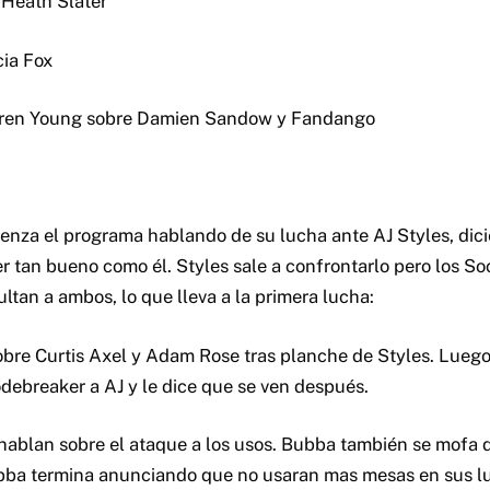
 Heath Slater
cia Fox
rren Young sobre Damien Sandow y Fandango
ienza el programa hablando de su lucha ante AJ Styles, dic
r tan bueno como él. Styles sale a confrontarlo pero los So
ltan a ambos, lo que lleva a la primera lucha:
sobre Curtis Axel y Adam Rose tras planche de Styles. Luego
odebreaker a AJ y le dice que se ven después.
ablan sobre el ataque a los usos. Bubba también se mofa de
ubba termina anunciando que no usaran mas mesas en sus l