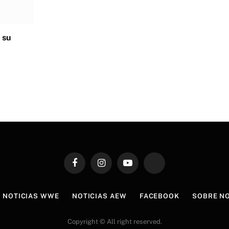
 su
Facebook
Instagram
YouTube
TikTok
NOTICIAS WWE
NOTICIAS AEW
FACEBOOK
SOBRE N
Copyright © All right reserved.