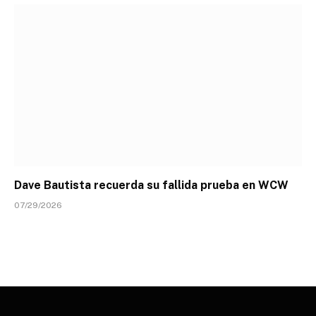
Dave Bautista recuerda su fallida prueba en WCW
07/29/2026