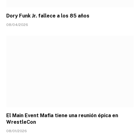
Dory Funk Jr. fallece a los 85 años
08/04/2026
El Main Event Mafia tiene una reunión épica en
WrestleCon
08/01/2026