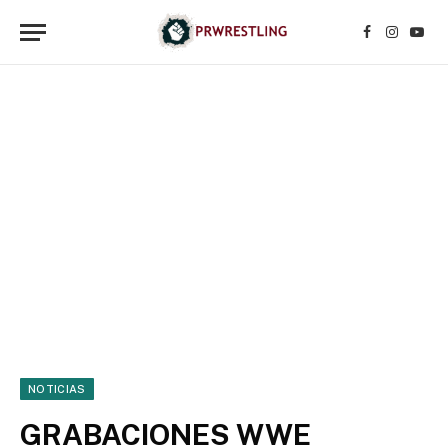
Facebook
Instagr
YouT
NOTICIAS
GRABACIONES WWE