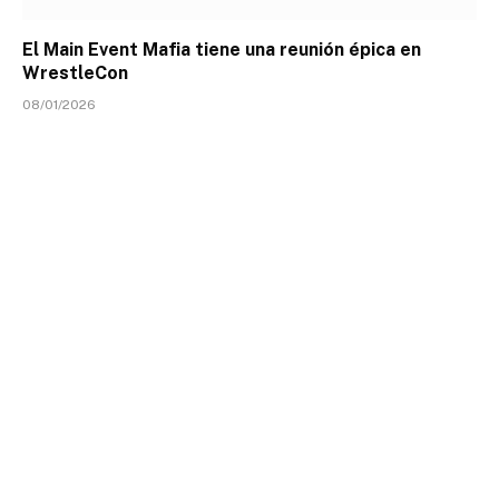
El Main Event Mafia tiene una reunión épica en
WrestleCon
08/01/2026