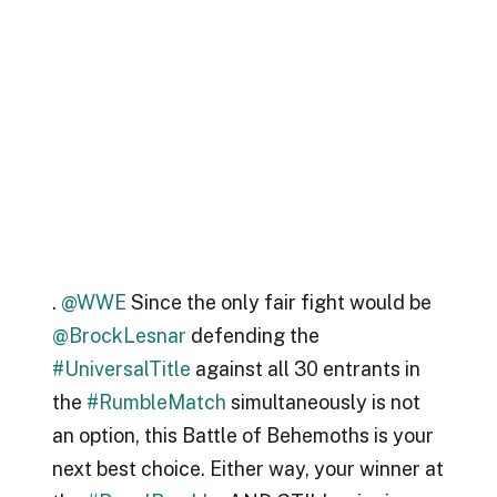
.
@WWE
Since the only fair fight would be
@BrockLesnar
defending the
#UniversalTitle
against all 30 entrants in
the
#RumbleMatch
simultaneously is not
an option, this Battle of Behemoths is your
next best choice. Either way, your winner at