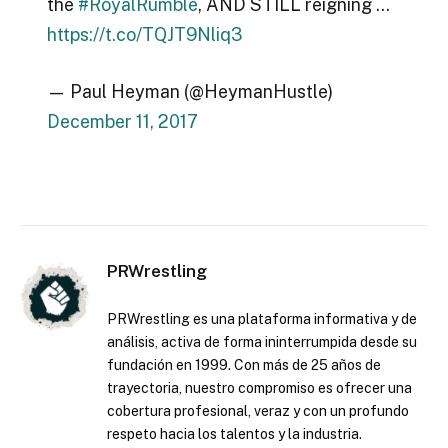
the
#RoyalRumble
, AND STILL reigning …
https://t.co/TQJT9Nliq3
— Paul Heyman (@HeymanHustle)
December 11, 2017
PRWrestling
PRWrestling es una plataforma informativa y de
análisis, activa de forma ininterrumpida desde su
fundación en 1999. Con más de 25 años de
trayectoria, nuestro compromiso es ofrecer una
cobertura profesional, veraz y con un profundo
respeto hacia los talentos y la industria.