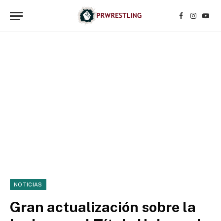
Facebook
Instagr
YouT
NOTICIAS
Gran actualización sobre la