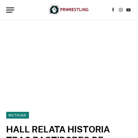
Facebook
Instagr
YouT
NOTICIAS
HALL RELATA HISTORIA