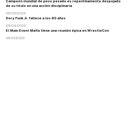
Campeón mundial de peso pesado es repentinamente despojado
de su título en una acción disciplinaria
08/05/2026
Dory Funk Jr. fallece a los 85 años
08/04/2026
El Main Event Mafia tiene una reunión épica en WrestleCon
08/01/2026