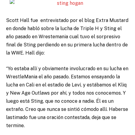
Scott Hall fue entrevistado por el blog Extra Mustard
en donde habló sobre la lucha de Triple H y Sting el
año pasado en Wrestemania cual tuvo el sorpresivo
final de Sting perdiendo en su primera lucha dentro de
la WWE.
Hall dijo:
“Yo estaba allí y obviamente involucrado en su lucha en
WrestleMania el año pasado. Estamos ensayando la
lucha en Cali en el estadio de Leví, y estábamos el Kliq
y New Age Outlaws por ahí, y todos nos conocemos. Y
luego está Sting, que no conoce a nadie. Él es un
extraño. Creo que nunca se sintió cómodo allí. Haberse
lastimado fue una oración contestada, deja que se
termine.