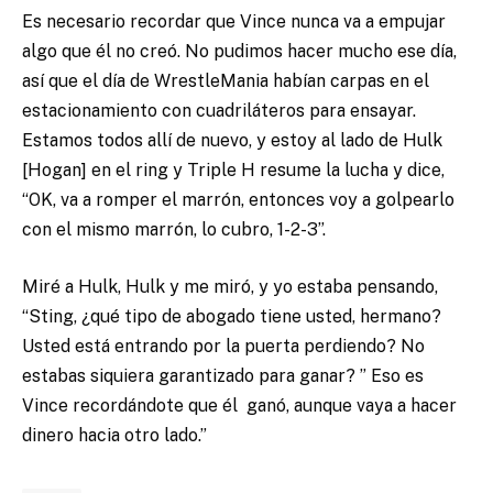
Es necesario recordar que Vince nunca va a empujar
algo que él no creó. No pudimos hacer mucho ese día,
así que el día de WrestleMania habían carpas en el
estacionamiento con cuadriláteros para ensayar.
Estamos todos allí de nuevo, y estoy al lado de Hulk
[Hogan] en el ring y Triple H resume la lucha y dice,
“OK, va a romper el marrón, entonces voy a golpearlo
con el mismo marrón, lo cubro, 1-2-3”.
Miré a Hulk, Hulk y me miró, y yo estaba pensando,
“Sting, ¿qué tipo de abogado tiene usted, hermano?
Usted está entrando por la puerta perdiendo? No
estabas siquiera garantizado para ganar? ” Eso es
Vince recordándote que él ganó, aunque vaya a hacer
dinero hacia otro lado.”