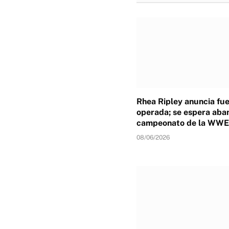
Rhea Ripley anuncia fu
operada; se espera aba
campeonato de la WWE
08/06/2026