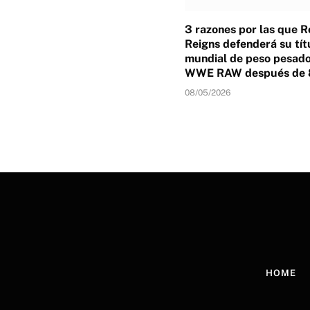
3 razones por las que 
Reigns defenderá su tít
mundial de peso pesado
WWE RAW después de 
08/05/2026
HOME