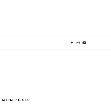
Facebook
Instagram
YouTube
TikTok
na riña entre su