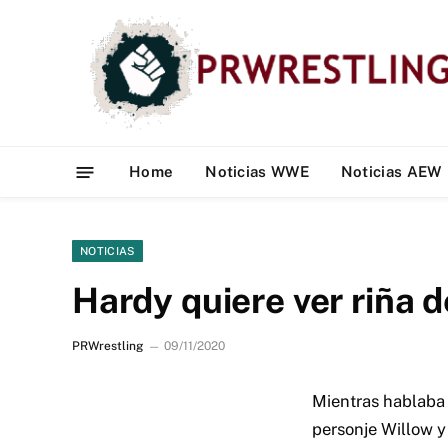
Home
Noticias WWE
Noticias AEW
NOTICIAS
Hardy quiere ver riña d
PRWrestling
09/11/2020
Mientras hablaba 
personje Willow y