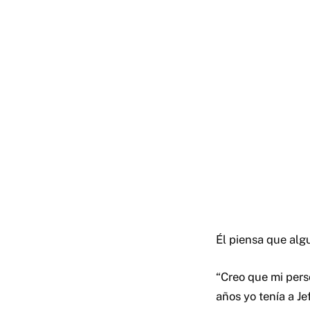
Él piensa que alg
“Creo que mi pers
años yo tenía a Je