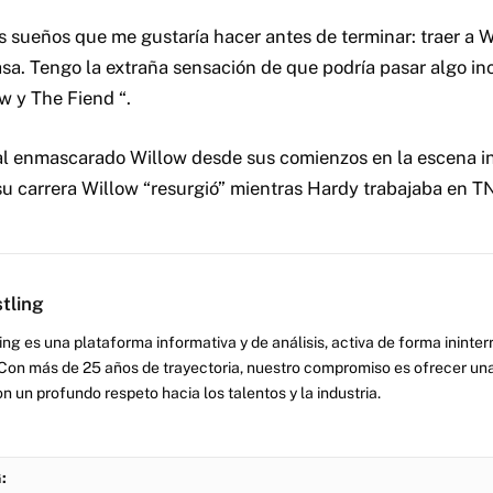
is sueños que me gustaría hacer antes de terminar: traer a W
a. Tengo la extraña sensación de que podría pasar algo in
w y The Fiend “.
al enmascarado Willow desde sus comienzos en la escena i
u carrera Willow “resurgió” mientras Hardy trabajaba en T
tling
ng es una plataforma informativa y de análisis, activa de forma inint
Con más de 25 años de trayectoria, nuestro compromiso es ofrecer una
on un profundo respeto hacia los talentos y la industria.
: