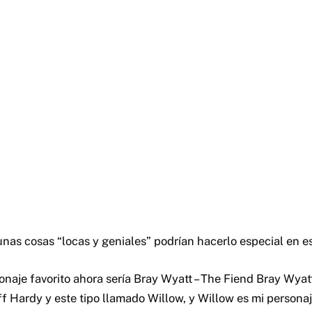
unas cosas “locas y geniales” podrían hacerlo especial en e
onaje favorito ahora sería Bray Wyatt – The Fiend Bray Wya
ff Hardy y este tipo llamado Willow, y Willow es mi personaj