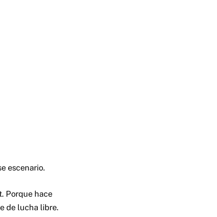
se escenario.
tt. Porque hace
e de lucha libre.