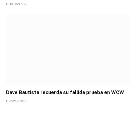
08/01/2026
Dave Bautista recuerda su fallida prueba en WCW
07/29/2026