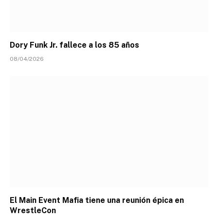
Dory Funk Jr. fallece a los 85 años
08/04/2026
El Main Event Mafia tiene una reunión épica en
WrestleCon