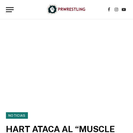
Facebook
Instagr
YouT
NOTICIAS
HART ATACA AL “MUSCLE