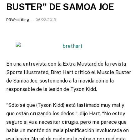
BUSTER” DE SAMOA JOE
PRWrestling
06/22/2015
En una entrevista con la Extra Mustard de la revista
Sports Illustrated, Bret Hart criticó el Muscle Buster
de Samoa Joe, sosteniendo a la movida como la
responsable de la lesión de Tyson Kidd.
“Sólo sé que (Tyson Kidd) está lastimado muy mal y
que están cruzando los dedos “, dijo Hart. “No estoy
seguro si va a necesitar cirugía, pero me parece que
había un montón de mala planificación involucrada en
esa lesión. No sé de quién es la culpa o por qué esta