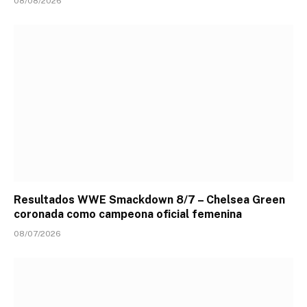
08/08/2026
Resultados WWE Smackdown 8/7 – Chelsea Green
coronada como campeona oficial femenina
08/07/2026