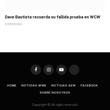
Dave Bautista recuerda su fallida prueba en WCW
07/29/2026
Facebook
Instagram
YouTube
TikTok
HOME
NOTICIAS WWE
NOTICIAS AEW
FACEBOOK
SOBRE NOSOTROS
Copyright © All right reserved.