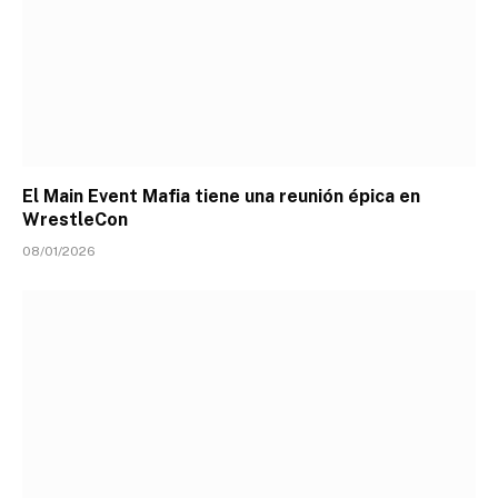
El Main Event Mafia tiene una reunión épica en
WrestleCon
08/01/2026