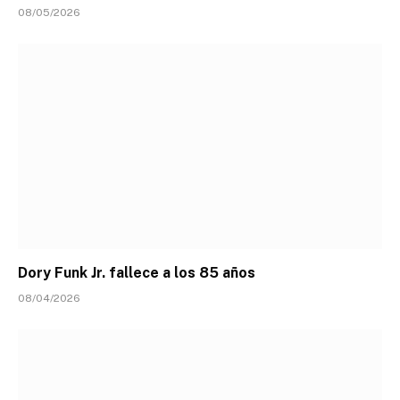
08/05/2026
Dory Funk Jr. fallece a los 85 años
08/04/2026