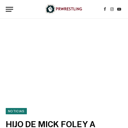
Facebook
Instagr
YouT
NOTICIAS
HIJO DE MICK FOLEY A