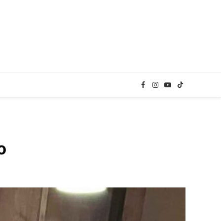
Facebook
Instagram
YouTube
TikTok
o