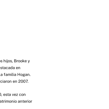
s hijos, Brooke y
estacada en
la familia Hogan.
rciaron en 2007.
, esta vez con
trimonio anterior