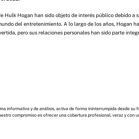
e Hulk Hogan han sido objeto de interés público debido a 
mundo del entretenimiento. A lo largo de los años, Hogan h
ertida, pero sus relaciones personales han sido parte integra
ma informativa y de análisis, activa de forma ininterrumpida desde su
uestro compromiso es ofrecer una cobertura profesional, veraz y con u