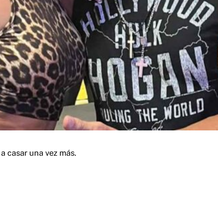
a casar una vez más.