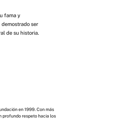
su fama y
a demostrado ser
l de su historia.
 fundación en 1999. Con más
n profundo respeto hacia los