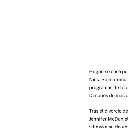
Hogan se casó por
Nick. Su matrimon
programas de tele
Después de más de
Tras el divorcio 
Jennifer McDaniel
y llegó a su fin en