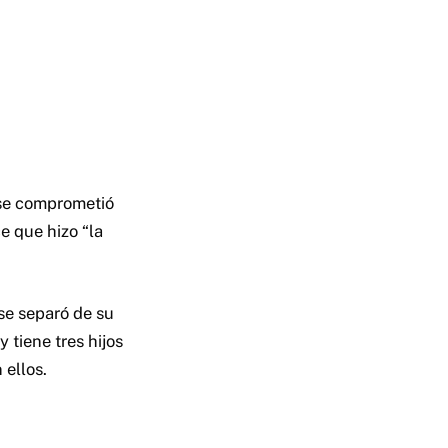
 se comprometió
e que hizo “la
se separó de su
y tiene tres hijos
 ellos.