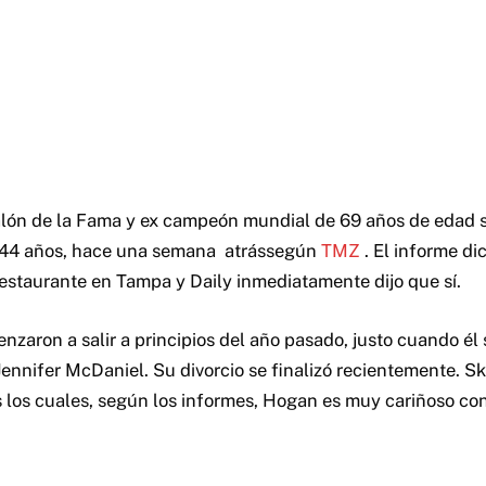
alón de la Fama y ex campeón mundial de 69 años de edad
e 44 años, hace una semana atrássegún
TMZ
.
El informe dic
estaurante en Tampa y Daily inmediatamente dijo que sí.
zaron a salir a principios del año pasado, justo cuando él 
Jennifer McDaniel.
Su divorcio se finalizó recientemente.
Sk
s los cuales, según los informes, Hogan es muy cariñoso con