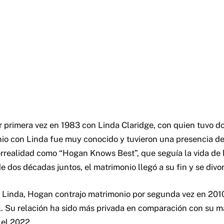
 primera vez en 1983 con Linda Claridge, con quien tuvo do
io con Linda fue muy conocido y tuvieron una presencia d
rrealidad como “Hogan Knows Best”, que seguía la vida de 
 dos décadas juntos, el matrimonio llegó a su fin y se divo
de Linda, Hogan contrajo matrimonio por segunda vez en 2010
. Su relación ha sido más privada en comparación con su ma
 el 2022.