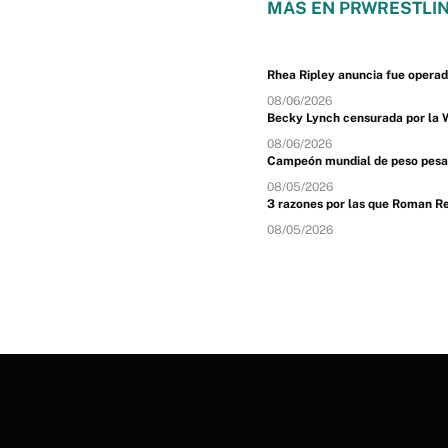
MÁS EN PRWRESTLIN
Rhea Ripley anuncia fue opera
08/06/2026
Becky Lynch censurada por l
08/06/2026
Campeón mundial de peso pesado
08/05/2026
3 razones por las que Roman R
08/05/2026