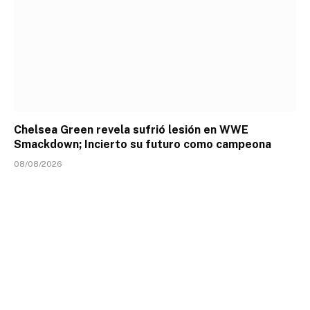
Chelsea Green revela sufrió lesión en WWE
Smackdown; Incierto su futuro como campeona
08/08/2026