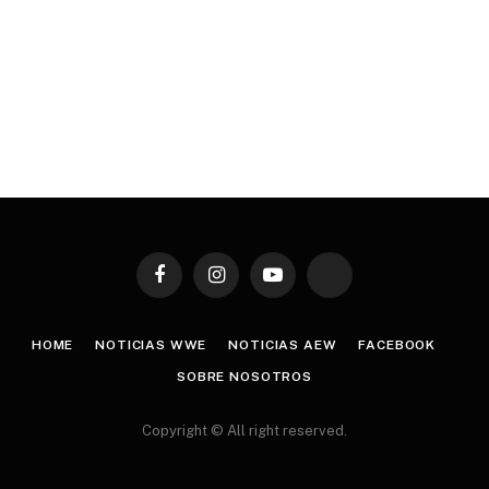
Facebook
Instagram
YouTube
TikTok
HOME
NOTICIAS WWE
NOTICIAS AEW
FACEBOOK
SOBRE NOSOTROS
Copyright © All right reserved.