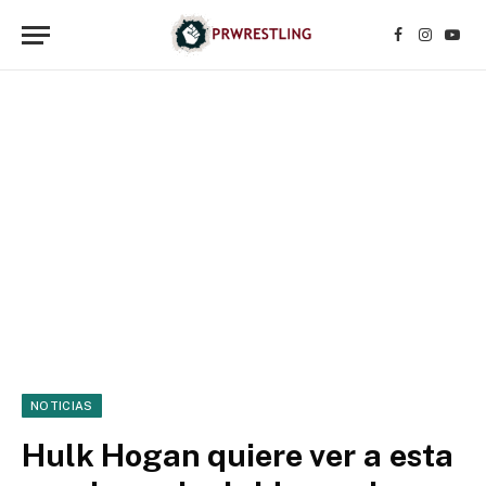
Facebook
Instagr
YouT
NOTICIAS
Hulk Hogan quiere ver a esta