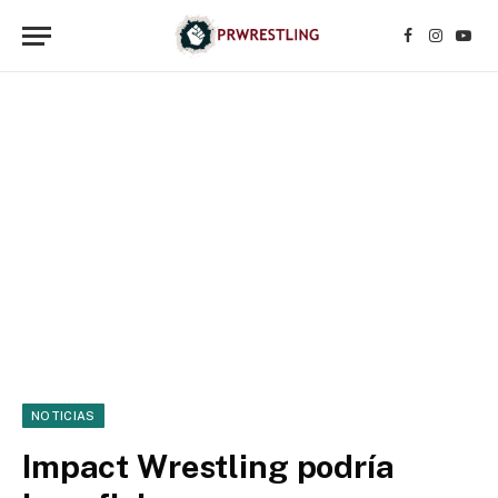
Facebook
Instagr
YouT
NOTICIAS
Impact Wrestling podría