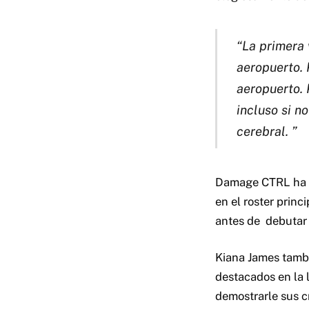
“La primera 
aeropuerto. 
aeropuerto. 
incluso si n
cerebral. ”
Damage CTRL ha 
en el roster prin
antes de
debutar
Kiana James tambi
destacados en la l
demostrarle sus cr