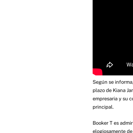
Según se informa,
plazo de Kiana Ja
empresaria y su c
principal.
Booker T es admir
elogiosamente de 