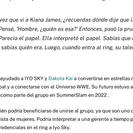
vez que vi a Kiana James, ¿recuerdas dónde dije que la
Pensé, ‘Hombre, ¿quién es esa?’ Entonces, pasó la pr
Parecía el papel. Ella interpretó el papel. Sabías que 
o sabías quién era. Luego, cuando entra al ring, su tale
ayudado a IYO SKY y
Dakota Kai
a convertirse en estrellas
cipal y a conectarse con el Universo WWE. Su futuro estuvo a
 como parte del grupo en SummerSlam en 2022
.
én podría beneficiarse de unirse al grupo, ya que son uno 
ista de mujeres. Podría interpretar a una gerente a tiempo 
edenciales en el ring a Iyo Sky.