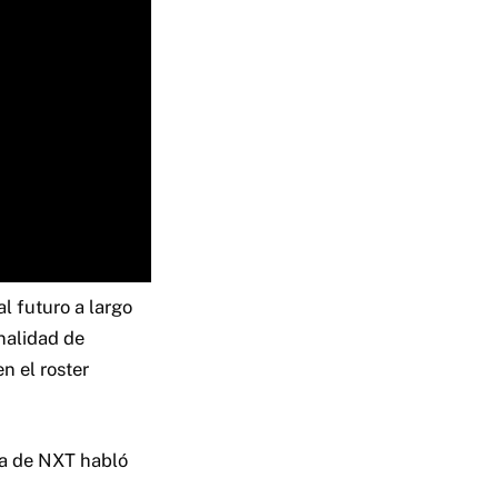
l futuro a largo
nalidad de
n el roster
ta de NXT habló