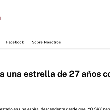
Facebook
Sobre Nosotros
 a una estrella de 27 años
stado en una espiral descendente desde que IYO SKY perd