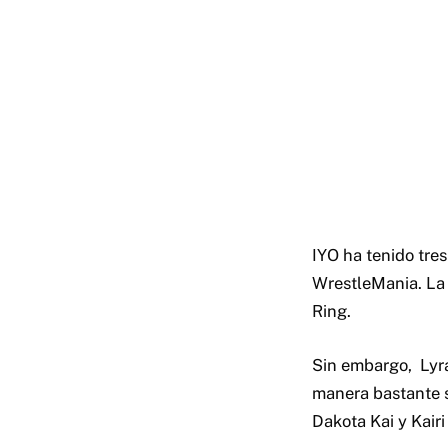
IYO ha tenido tr
WrestleMania. La 
Ring.
Sin embargo,
Lyr
manera bastante s
Dakota Kai y Kair