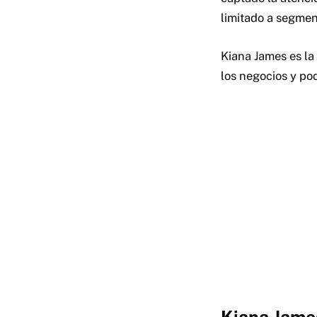
limitado a segmen
Kiana James es la
los negocios y pod
Kiana James