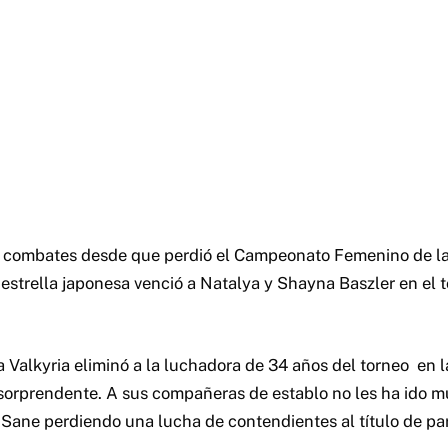
es combates desde que perdió el Campeonato Femenino de 
estrella japonesa venció a Natalya y Shayna Baszler en el 
a Valkyria eliminó a la luchadora de 34 años del torneo
en l
orprendente. A sus compañeras de establo no les ha ido m
i Sane perdiendo una lucha de contendientes al título de pa