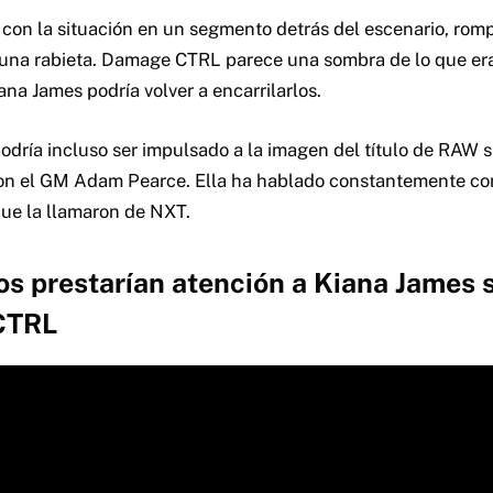
con la situación en un segmento detrás del escenario, rom
una rabieta. Damage CTRL parece una sombra de lo que era
iana James podría volver a encarrilarlos.
dría incluso ser impulsado a la imagen del título de RAW s
on el GM Adam Pearce. Ella ha hablado constantemente con
ue la llamaron de NXT.
os prestarían atención a Kiana James s
CTRL