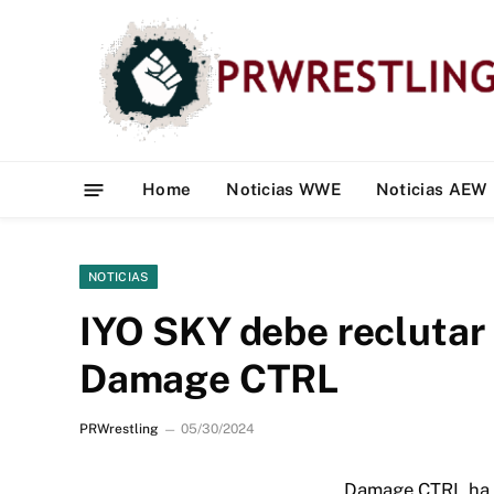
Home
Noticias WWE
Noticias AEW
NOTICIAS
IYO SKY debe reclutar
Damage CTRL
PRWrestling
05/30/2024
Damage CTRL ha e