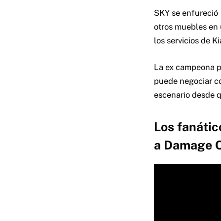
SKY se enfureció
otros muebles en 
los servicios de K
La ex campeona po
puede negociar c
escenario desde q
Los fanátic
a Damage 