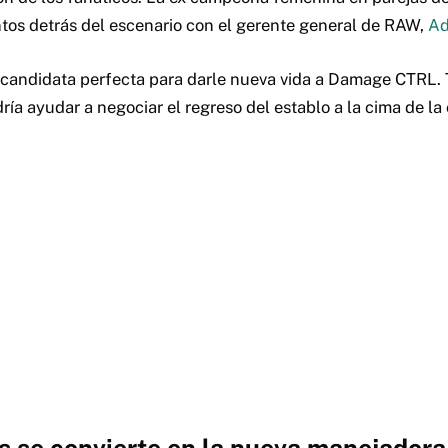
tos detrás del escenario con el gerente general de RAW,
Ad
 candidata perfecta para darle nueva vida a Damage CTRL. T
ría ayudar a negociar el regreso del establo a la cima de la 
 se convierte en la nueva manejadora