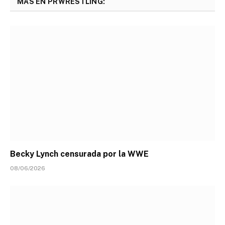
MÁS EN PRWRESTLING:
Becky Lynch censurada por la WWE
08/06/2026