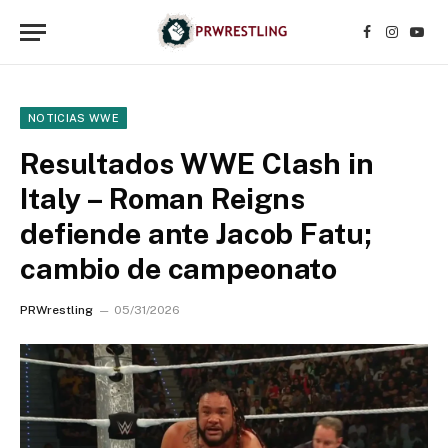
Facebook
Instagr
YouT
NOTICIAS WWE
Resultados WWE Clash in
Italy – Roman Reigns
defiende ante Jacob Fatu;
cambio de campeonato
PRWrestling
05/31/2026