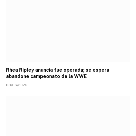
Rhea Ripley anuncia fue operada; se espera
abandone campeonato de la WWE
08/06/2026