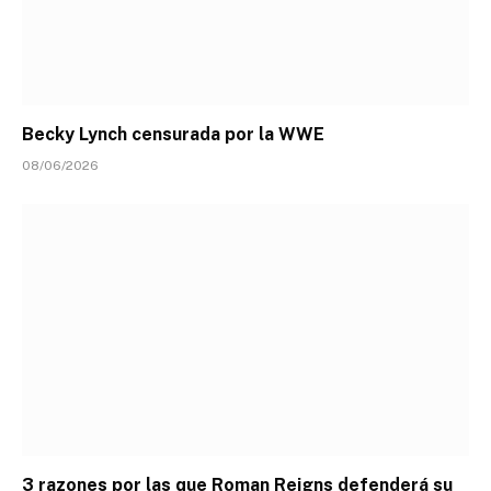
Becky Lynch censurada por la WWE
08/06/2026
3 razones por las que Roman Reigns defenderá su