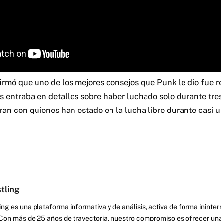
firmó que uno de los mejores consejos que Punk le dio fue 
s entraba en detalles sobre haber luchado solo durante tre
n con quienes han estado en la lucha libre durante casi 
tling
ng es una plataforma informativa y de análisis, activa de forma inint
Con más de 25 años de trayectoria, nuestro compromiso es ofrecer una