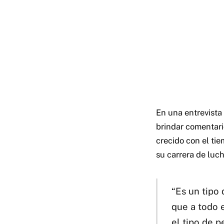
En una entrevista
brindar comentar
crecido con el tie
su carrera de luch
“Es un tipo
que a todo e
el tipo de p