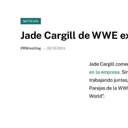
NOTICIAS
Jade Cargill de WWE e
PRWrestling
08/18/2024
Jade Cargill com
en la empresa.
Si
trabajando junta
Parejas de la WWE
World”.