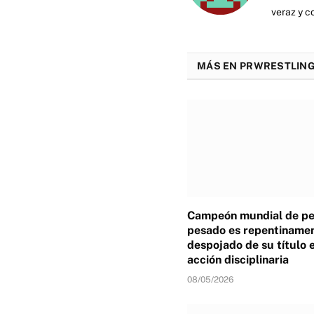
veraz y c
MÁS EN PRWRESTLING
Campeón mundial de p
pesado es repentiname
despojado de su título 
acción disciplinaria
08/05/2026