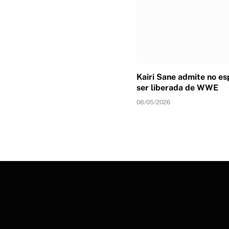
Kairi Sane admite no e
ser liberada de WWE
08/05/2026