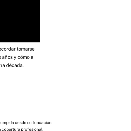
recordar tomarse
s años y cómo a
una década.
errumpida desde su fundación
 cobertura profesional,