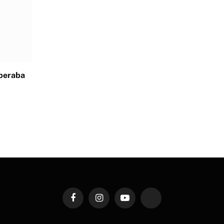
speraba
Facebook
Instagram
YouTube
TikTok