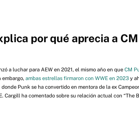
xplica por qué aprecia a C
enzó a luchar para AEW en 2021, el mismo año en que
CM Pu
n embargo,
ambas estrellas firmaron con WWE en 2023
y ah
s, donde Punk se ha convertido en mentora de la ex Campe
. Cargill ha comentado sobre su relación actual con “The B