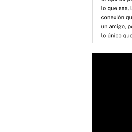
lo que sea, 
conexión qu
un amigo, p
lo único que