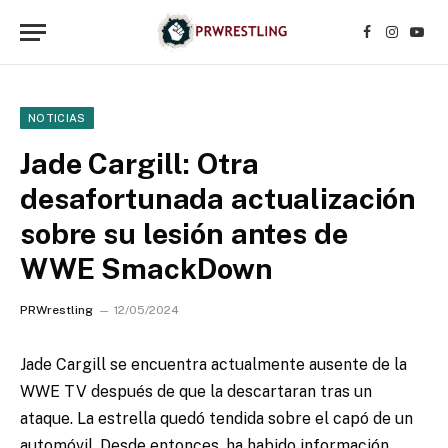
Facebook
Instagr
YouT
NOTICIAS
Jade Cargill: Otra
desafortunada actualización
sobre su lesión antes de
WWE SmackDown
PRWrestling
12/05/2024
Jade Cargill se encuentra actualmente ausente de la
WWE TV después de que la descartaran tras un
ataque. La estrella quedó tendida sobre el capó de un
automóvil. Desde entonces, ha habido información