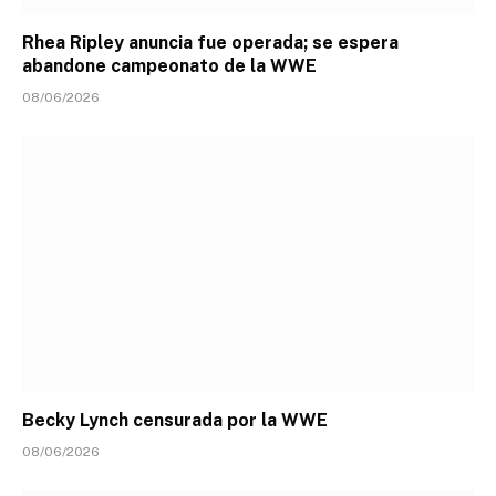
Rhea Ripley anuncia fue operada; se espera
abandone campeonato de la WWE
08/06/2026
Becky Lynch censurada por la WWE
08/06/2026