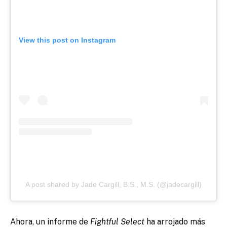
View this post on Instagram
A post shared by Jade Cargill, B.S., M.S. (@jadecargill)
Ahora, un informe de
Fightful Select
ha arrojado más