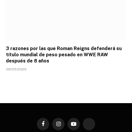
3 razones por las que Roman Reigns defenderá su
título mundial de peso pesado en WWE RAW
después de 8 años
08/05/2026
Facebook
Instagram
YouTube
TikTok