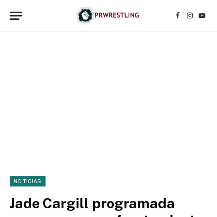
Facebook
Instagr
YouT
NOTICIAS
Jade Cargill programada