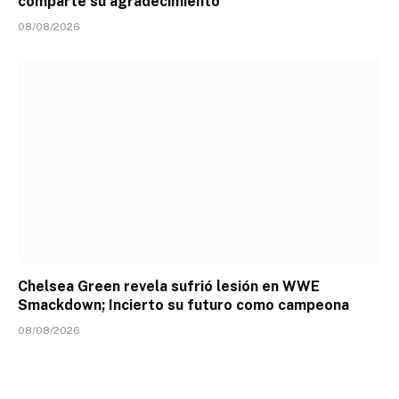
comparte su agradecimiento
08/08/2026
Chelsea Green revela sufrió lesión en WWE
Smackdown; Incierto su futuro como campeona
08/08/2026