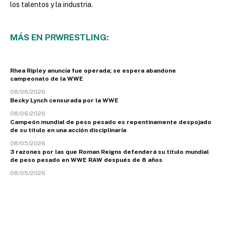
los talentos y la industria.
MÁS EN PRWRESTLING:
Rhea Ripley anuncia fue operada; se espera abandone
campeonato de la WWE
08/06/2026
Becky Lynch censurada por la WWE
08/06/2026
Campeón mundial de peso pesado es repentinamente despojado
de su título en una acción disciplinaria
08/05/2026
3 razones por las que Roman Reigns defenderá su título mundial
de peso pesado en WWE RAW después de 8 años
08/05/2026