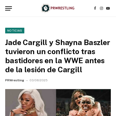
Facebook
Instagr
YouT
NOTICIAS
Jade Cargill y Shayna Baszler
tuvieron un conflicto tras
bastidores en la WWE antes
de la lesión de Cargill
PRWrestling
03/08/2025