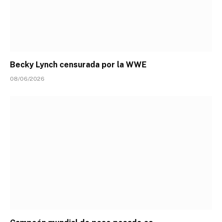
Becky Lynch censurada por la WWE
08/06/2026