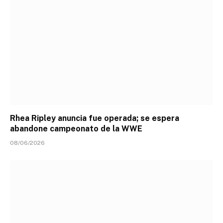
Rhea Ripley anuncia fue operada; se espera
abandone campeonato de la WWE
08/06/2026