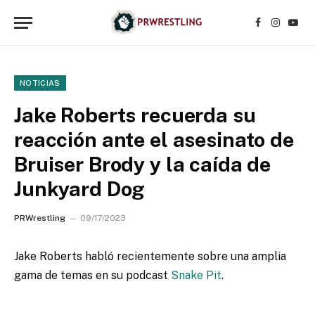
Facebook
Instagr
YouT
NOTICIAS
Jake Roberts recuerda su
reacción ante el asesinato de
Bruiser Brody y la caída de
Junkyard Dog
PRWrestling
09/17/2023
Jake Roberts habló recientemente sobre una amplia
gama de temas en su podcast
Snake Pit
.