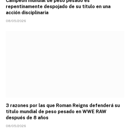
Campeón mundial de peso pesado es
repentinamente despojado de su título en una
acción disciplinaria
08/05/2026
3 razones por las que Roman Reigns defenderá su
título mundial de peso pesado en WWE RAW
después de 8 años
08/05/2026