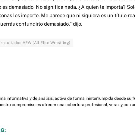
 es demasiado. No significa nada. ¿A quien le importa? Solo
onas les importe. Me parece que ni siquiera es un título rea
uerrás confundirlo demasiado,” dijo.
 resultados AEW (All Elite Wrestling)
ma informativa y de análisis, activa de forma ininterrumpida desde su
uestro compromiso es ofrecer una cobertura profesional, veraz y con u
G: