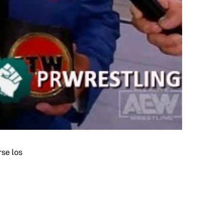
se los