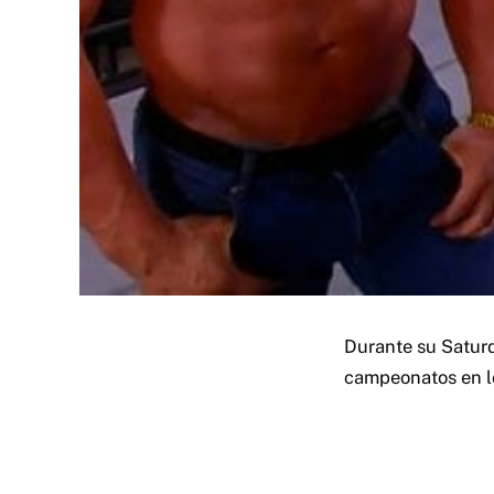
Durante su Saturd
campeonatos en l