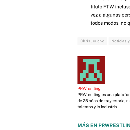
título FTW incluso
vez a algunas pers
todos modos, no q
Chris Jericho
Noticias y
PRWrestling
PRWrestling es una platafor
de 25 años de trayectoria, n
talentos y la industria.
MÁS EN PRWRESTLIN