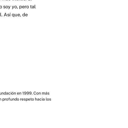
 soy yo, pero tal
l. Así que, de
 fundación en 1999. Con más
n profundo respeto hacia los