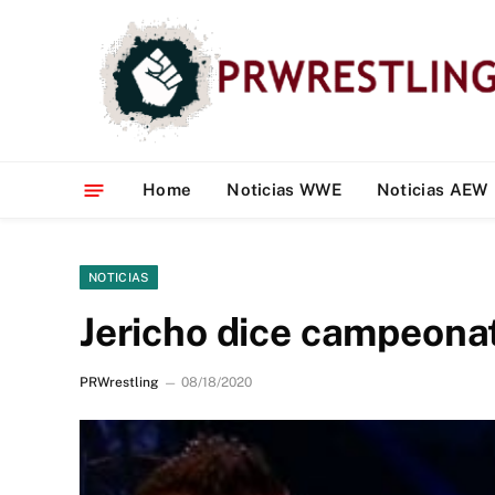
Home
Noticias WWE
Noticias AEW
NOTICIAS
Jericho dice campeona
PRWrestling
08/18/2020