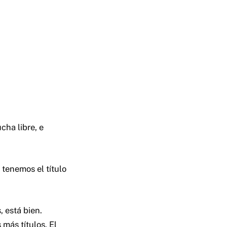
ha libre, e
tenemos el título
, está bien.
más títulos. El