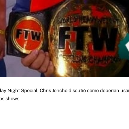
ay Night Special, Chris Jericho discutió cómo deberían usar
os shows.