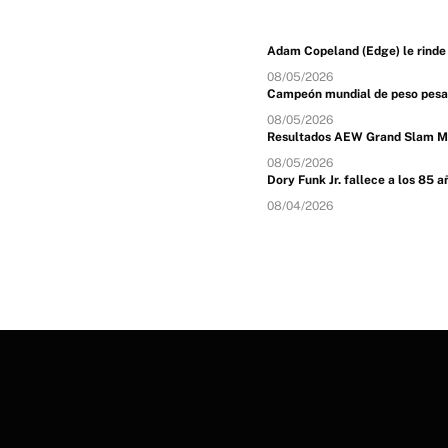
Adam Copeland (Edge) le rinde
08/05/2026
Campeón mundial de peso pesado
08/05/2026
Resultados AEW Grand Slam M
08/05/2026
Dory Funk Jr. fallece a los 85 a
08/04/2026