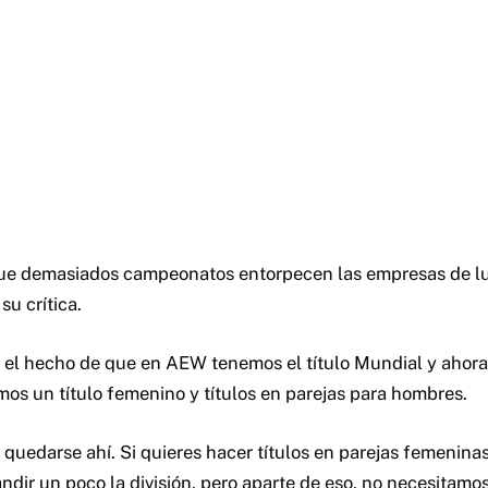
que demasiados campeonatos entorpecen las empresas de luc
u crítica.
 el hecho de que en AEW tenemos el título Mundial y ahora 
os un título femenino y títulos en parejas para hombres.
quedarse ahí. Si quieres hacer títulos en parejas femeninas
dir un poco la división, pero aparte de eso, no necesitamos 