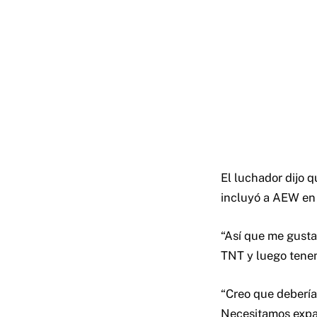
El luchador dijo 
incluyó a AEW en s
“Así que me gusta
TNT y luego tenem
“Creo que debería 
Necesitamos expan