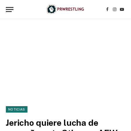
Facebook
Instagr
YouT
NOTICIAS
Jericho quiere lucha de