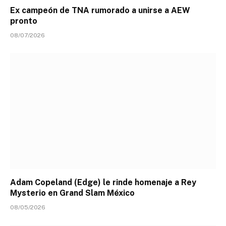
Ex campeón de TNA rumorado a unirse a AEW
pronto
08/07/2026
Adam Copeland (Edge) le rinde homenaje a Rey
Mysterio en Grand Slam México
08/05/2026