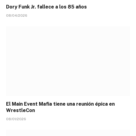
Dory Funk Jr. fallece a los 85 años
08/04/2026
El Main Event Mafia tiene una reunión épica en
WrestleCon
08/01/2026