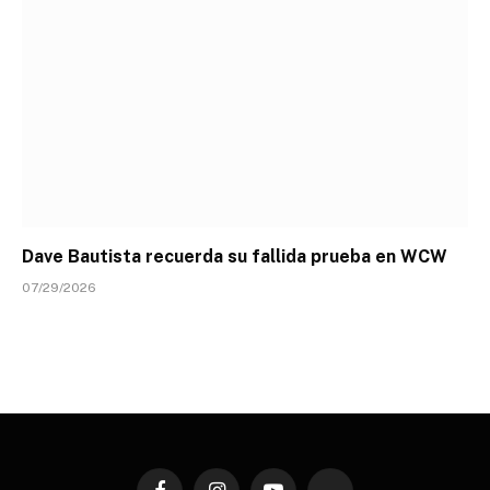
Dave Bautista recuerda su fallida prueba en WCW
07/29/2026