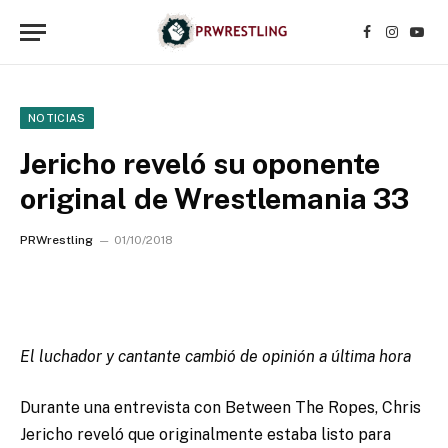
Facebook
Instagr
YouT
NOTICIAS
Jericho reveló su oponente
original de Wrestlemania 33
PRWrestling
01/10/2018
El luchador y cantante cambió de opinión a última hora
Durante una entrevista con Between The Ropes, Chris
Jericho reveló que originalmente estaba listo para