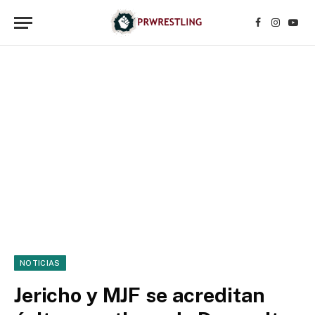
Facebook
Instagr
YouT
NOTICIAS
Jericho y MJF se acreditan