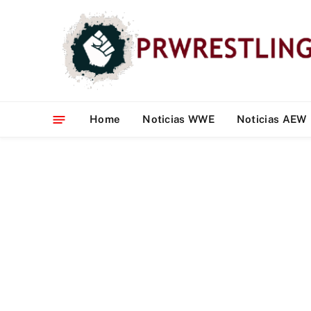
Home
Noticias WWE
Noticias AEW