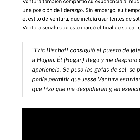
Ventura también compartió su experiencia al muda
una posición de liderazgo. Sin embargo, su tiemp
el estilo de Ventura, que incluía usar lentes de so
Ventura señaló que esto marcó el final de su carre
“Eric Bischoff consiguió el puesto de jef
a Hogan. Él (Hogan) llegó y me despidió
apariencia. Se puso las gafas de sol, se p
podía permitir que Jesse Ventura estuviera
que hizo que me despidieran y, en esencia