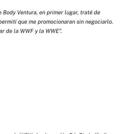
 Body Ventura, en primer lugar, traté de
 permití que me promocionaran sin negociarlo.
sar de la WWF y la WWE”.