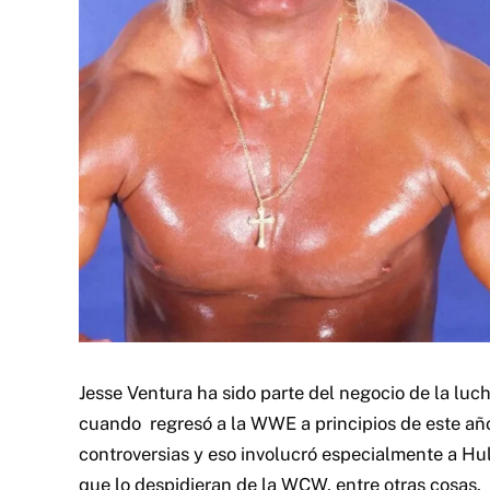
Jesse Ventura ha sido parte del negocio de la lu
cuando
regresó a la WWE a principios de este añ
controversias y eso involucró especialmente a H
que lo despidieran de la WCW, entre otras cosas.