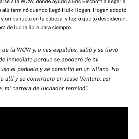
rse a la WCW, donde ayudó a Eric Bischoff a llegar a
o allí terminó cuando llegó Hulk Hogan. Hogan adoptó
l y un pañuelo en la cabeza, y logró que lo despidieran.
ra de lucha libre para siempre.
e de la WCW y, a mis espaldas, salió y se llevó
 de inmediato porque se apoderó de mi
uso el pañuelo y se convirtió en un villano. No
 allí y se convirtiera en Jesse Ventura, así
, mi carrera de luchador terminó”.