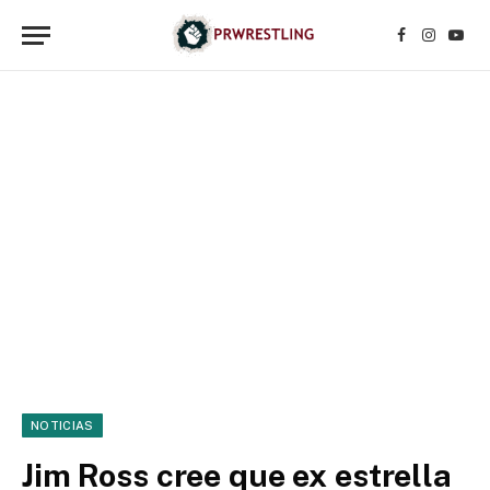
Facebook
Instagr
YouT
NOTICIAS
Jim Ross cree que ex estrella