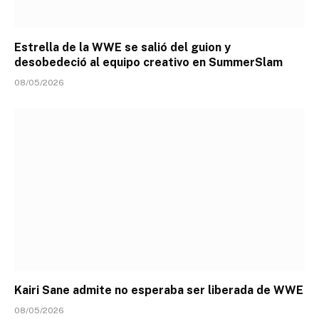
Estrella de la WWE se salió del guion y
desobedeció al equipo creativo en SummerSlam
08/05/2026
Kairi Sane admite no esperaba ser liberada de WWE
08/05/2026