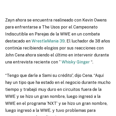
Zayn ahora se encuentra realineado con Kevin Owens
para enfrentarse a The Usos por el Campeonato
Indiscutible en Parejas de la WWE en un combate
destacado en
WrestleMania 39
. El luchador de 38 años
continúa recibiendo elogios por sus r
eacciones con
John Cena ahora siendo el último en intervenir durante
una entrevista reciente con ”
Whisky Ginger
“.
“Tengo que darle a Sami su crédito”, dijo Cena.
“Aquí
hay un tipo que ha estado en el negocio durante mucho
tiempo y trabajó muy duro en circuitos fuera de la
WWE y se hizo un gran nombre, luego ingresó a la
WWE en el programa ‘NXT’ y se hizo un gran nombre,
luego ingresó a la WWE. y tuvo problemas para