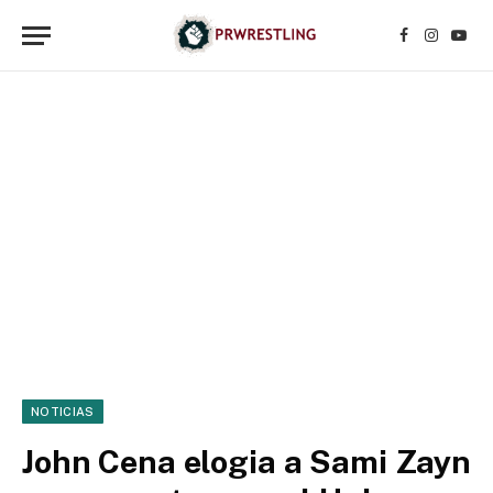
Facebook
Instagr
YouT
NOTICIAS
John Cena elogia a Sami Zayn