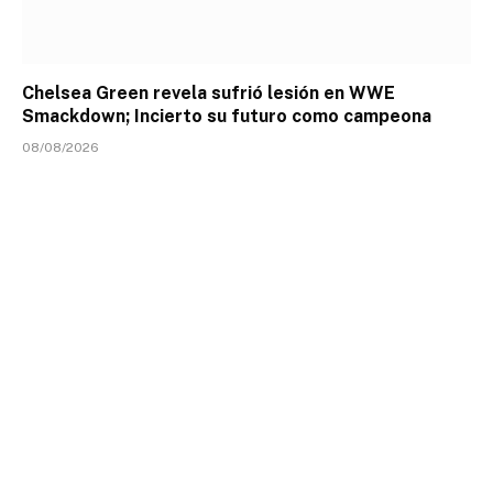
Chelsea Green revela sufrió lesión en WWE
Smackdown; Incierto su futuro como campeona
08/08/2026