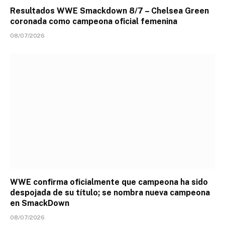
Resultados WWE Smackdown 8/7 – Chelsea Green
coronada como campeona oficial femenina
08/07/2026
WWE confirma oficialmente que campeona ha sido
despojada de su título; se nombra nueva campeona
en SmackDown
08/07/2026