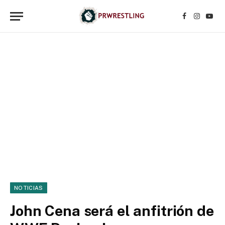
Facebook
Instagr
YouT
NOTICIAS
John Cena será el anfitrión de