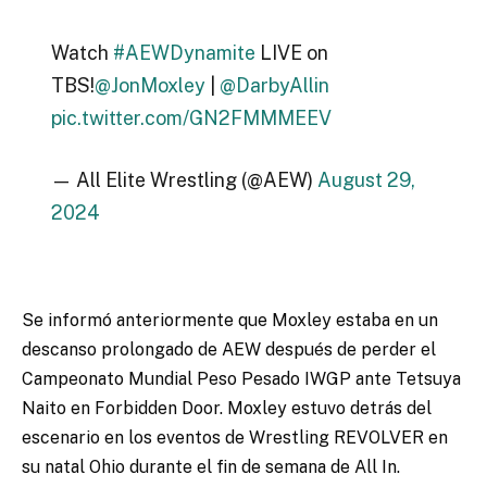
Watch
#AEWDynamite
LIVE on
TBS!
@JonMoxley
|
@DarbyAllin
pic.twitter.com/GN2FMMMEEV
— All Elite Wrestling (@AEW)
August 29,
2024
Se informó anteriormente que Moxley estaba en un
descanso prolongado de AEW después de perder el
Campeonato Mundial Peso Pesado IWGP ante Tetsuya
Naito en Forbidden Door. Moxley estuvo detrás del
escenario en los eventos de Wrestling REVOLVER en
su natal Ohio durante el fin de semana de All In.