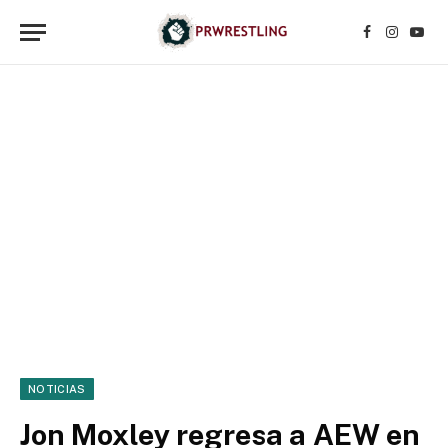
Facebook
Instagr
YouT
NOTICIAS
Jon Moxley regresa a AEW en