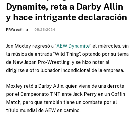
Dynamite, reta a Darby Allin
y hace intrigante declaración
PRWrestling
08/28/2024
Jon Moxley regresó a “
AEW Dynamite
” el miércoles, sin
la música de entrada “Wild Thing”, optando por su tema
de New Japan Pro-Wrestling, y se hizo notar al
dirigirse a otro luchador incondicional de la empresa.
Moxley retó a Darby Allin, quien viene de una derrota
por el Campeonato TNT ante Jack Perry en un Coffin
Match, pero que también tiene un combate por el
título mundial de AEW en camino.