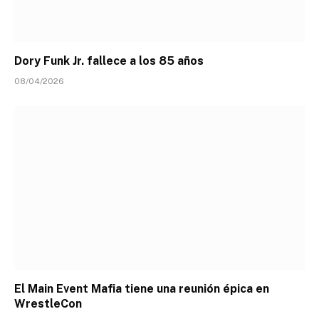
Dory Funk Jr. fallece a los 85 años
08/04/2026
El Main Event Mafia tiene una reunión épica en
WrestleCon