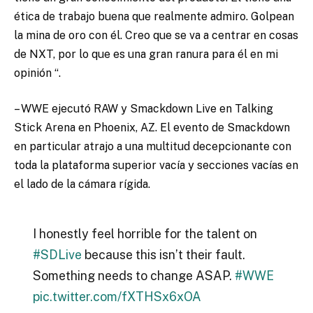
ética de trabajo buena que realmente admiro. Golpean
la mina de oro con él. Creo que se va a centrar en cosas
de NXT, por lo que es una gran ranura para él en mi
opinión “.
– WWE ejecutó RAW y Smackdown Live en Talking
Stick Arena en Phoenix, AZ. El evento de Smackdown
en particular atrajo a una multitud decepcionante con
toda la plataforma superior vacía y secciones vacías en
el lado de la cámara rígida.
I honestly feel horrible for the talent on
#SDLive
because this isn’t their fault.
Something needs to change ASAP.
#WWE
pic.twitter.com/fXTHSx6xOA