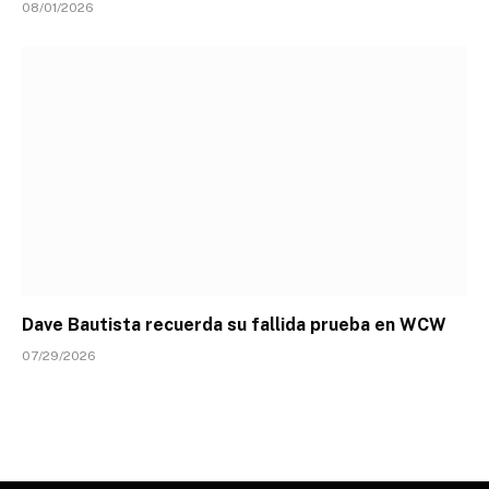
08/01/2026
Dave Bautista recuerda su fallida prueba en WCW
07/29/2026