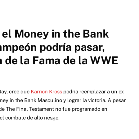
 el Money in the Bank
ampeón podría pasar,
n de la Fama de la WWE
Ray, cree que
Karrion Kross
podría reemplazar a un ex
 in the Bank Masculino y lograr la victoria. A pesar
der de The Final Testament no fue programado en
el combate de alto riesgo.