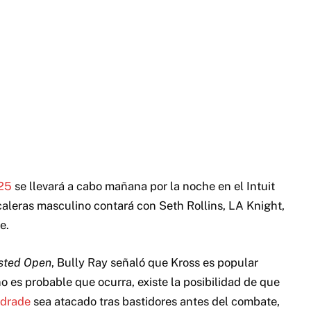
025
se llevará a cabo mañana por la noche en el Intuit
aleras masculino contará con Seth Rollins, LA Knight,
e.
sted Open
, Bully Ray señaló que Kross es popular
no es probable que ocurra, existe la posibilidad de que
drade
sea atacado tras bastidores antes del combate,