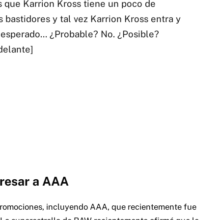
es que Karrion Kross tiene un poco de
 bastidores y tal vez Karrion Kross entra y
nesperado… ¿Probable? No. ¿Posible?
delante]
gresar a AAA
promociones, incluyendo AAA, que recientemente fue