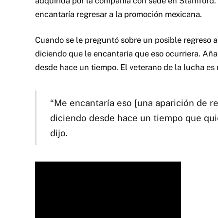
adquirida por la compañía con sede en Stamford.
encantaría regresar a la promoción mexicana.
Cuando se le preguntó sobre un posible regreso
diciendo que le encantaría que eso ocurriera. Añ
desde hace un tiempo. El veterano de la lucha es
“Me encantaría eso [una aparición de 
diciendo desde hace un tiempo que quie
dijo.