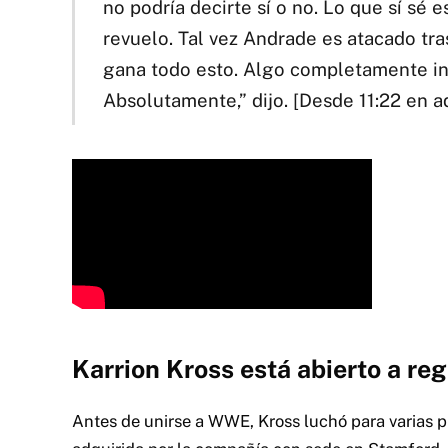
no podría decirte sí o no. Lo que sí sé 
revuelo. Tal vez Andrade es atacado tras
gana todo esto. Algo completamente i
Absolutamente,” dijo. [Desde 11:22 en a
Karrion Kross está abierto a re
Antes de unirse a WWE, Kross luchó para varias 