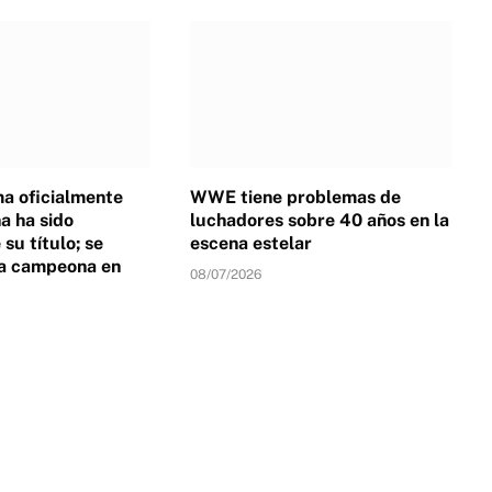
a oficialmente
WWE tiene problemas de
 ha sido
luchadores sobre 40 años en la
su título; se
escena estelar
a campeona en
08/07/2026