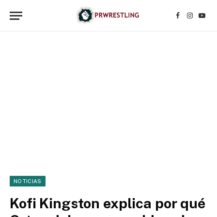
Facebook
Instagr
YouT
NOTICIAS
Kofi Kingston explica por qué