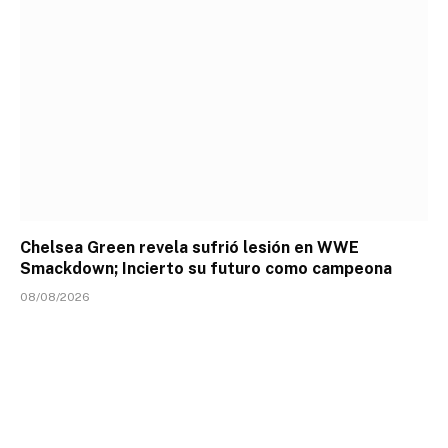
Chelsea Green revela sufrió lesión en WWE
Smackdown; Incierto su futuro como campeona
08/08/2026